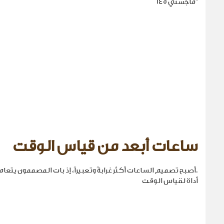
"ماجستي 145
ساعات أبعد من قياس الوقت
.أصبح تصميم الساعات أكثر غرابةً وتعبيراً، إذ بات المصممون يتع
أداة لقياس الوقت