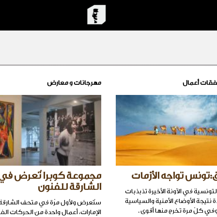
فقات أعمال
مهرجانات و معارض
ق:تونس تواجه الأزمات
مجموعة كوبرا تُعرض في
الشارقة للفنون
تونسية في الآونة الأخيرة تذبذبات
 نتيجة الأوضاع الأمنية والسياسية
ستُعرض ولأول مرّة في متحف الشارقة
في كلّ مرة تخرج منها أقوى .
الإمارات، أعمال واحدة من الحركات الفن