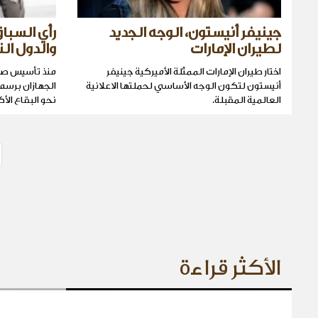
جينيفر أنيستون، الوجه الجديد
رأي السبا
لطيران الإمارات
والدول الن
اختار طيران الإمارات الممثّلة الأميركية جينيفر
منذ تأسيس صند
أنيستون لتكون الوجه الأساسي لحملتها الاعلانية
الجهازان برسم 
العالمية المقبلة.
نحو البقاع الأك
الأكثر قراءة