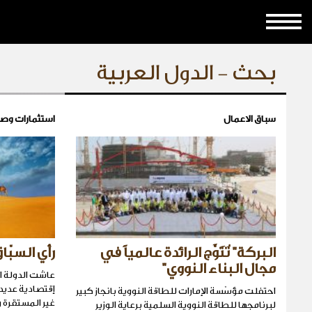
بحث - الدول العربية
سباق الاعمال
استثمارات وص
البركة" تُتَوَّج الرائدة عالمياً في
رأي السبّا
مجال البناء النووي"
عاشت الدولة ال
إقتصادية عديدة
احتفلت مؤسّسة الإمارات للطاقة النووية بانجاز كبير
غير المستقرة و
لبرنامجها للطاقة النووية السلمية برعاية الوزير