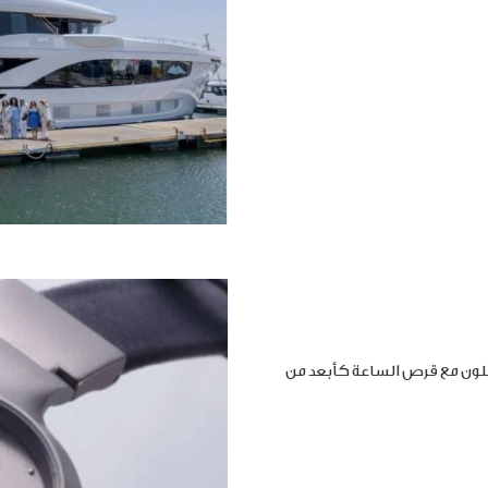
املون مع قرص الساعة كأبعد من