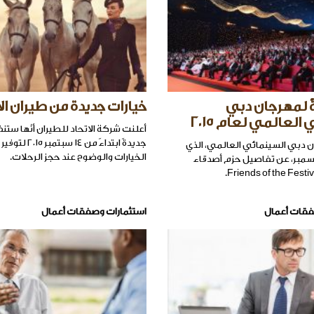
ٌ لمهرجان دبي
خيارات جديدة من طيران الا
العالمي لعام ٢٠١٥
أعلنت شركة الاتحاد للطيران أنّها ستنف
جديدةً ابتداءً من ١٤ 
دبي السينمائي العالمي، الذي
الخيارات والوضوح عند حجز الرحلات.
سمبر، عن تفاصيل حزم أصدقاء
فقات أعمال
استثمارات وصفقات أعمال