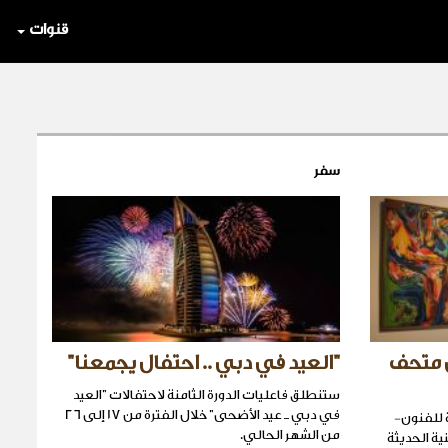
قنوات
سفر
 متحف
"العيد في دبي .. احتفال يجمعنا"
ستنطلق فاعليات الدورة الثامنة لاحتفالات "العيد
في دبي ـ عيد الأضحى" خلال الفترة من 17 إلى 26
 للفنون-
من الشهر الحالي.
ية الحديثة