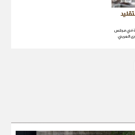
تقليد
ية في مجلس
ى العربي