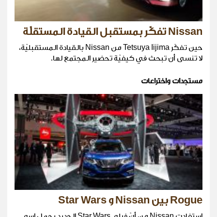
Nissan تفكّر بمستقبل القيادة المستقلّة
حين تفكّر Tetsuya Iijima من Nissan بالقيادة المستقبليّة،
لا تنسى أن تبحث في كيفيّة تحضير المجتمع لها.
مستجدات واختراعات
Rogue بين Nissan و Star Wars
استفادت Nissan من أنّ فيلم Star Wars الجديد يحمل اسم