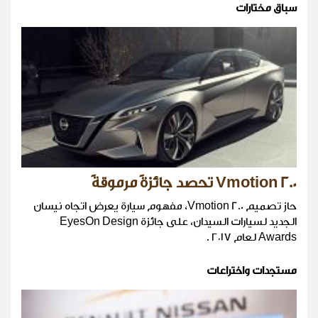
سباق مختارات
Vmotion 2.0 تحصد جائزةً مرموقةً
حاز تصميم Vmotion 2.0، مفهوم سيارة يعرض اتجاه نيسان
الجديد لسيارات السيدان، على جائزة EyesOn Design
Awards لعام ٢٠١٧ .
مستجدات واختراعات