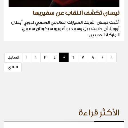
نيسان تكشف النقاب عن سفيريها
أكّدت نيسان، شريك السيارات العالمي الرسمي لدوري أبطال
أوروبا، أن جاريث بيل وسيرجيو أغويرو سيكونان سفيري
الماركة الجديدين.
10
9
8
7
6
5
4
3
2
1
السابق
التالي
الأكثر قراءة