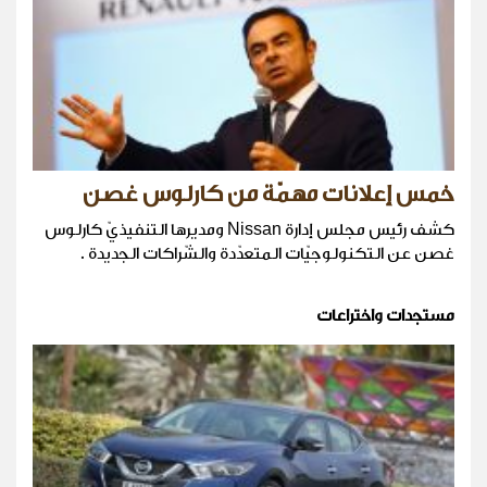
خمس إعلانات مهمّة من كارلوس غصن
كشف رئيس مجلس إدارة Nissan ومديرها التنفيذيّ كارلوس
غصن عن التكنولوجيّات المتعدّدة والشّراكات الجديدة .
مستجدات واختراعات