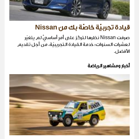
قيادة تجربيّة خاصّة بك من Nissan
صرفت Nissan نظرها لتركّز على أمرٍ أساسيٍّ لم يتغيّر
لعشرات السنوات: خدمة القيادة التجريبيّة، من أجل تقديم
الأفضل.
أخبار ومشاهير الرياضة