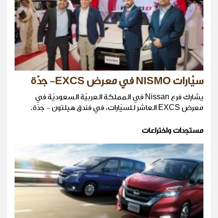
سيّارات NISMO في معرض EXCS- جدّة
يشارك فرع Nissan في المملكة العربيّة السعوديّة في
معرض EXCS العاشر للسيّارات، في فندق هيلتون - جدّة.
مستجدات واختراعات