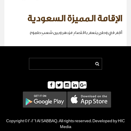
الإقامة المميزة السعودية
أقِم في وطنٍ ينعم باقتصادٍ مزدهر وبين شعبٍ طموح
Copyright © 2026 Al SABBAQ. All rights reserved. Developed by HIC
Media