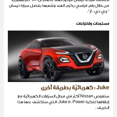
من خلال رقم قياسي يكرّم الهند وشعبها بفضل سيارة نيسان
"جي تي- آر".
مستجدات واختراعات
Juke : كهربائيّة بطريقة أخرى
ستغوص Nissan أكثر في مجال السيّارات الكهربائيّة مع
إطلاقها لفكرة Juke e-Power، التي ستكشف عنها هذا
الخريف .