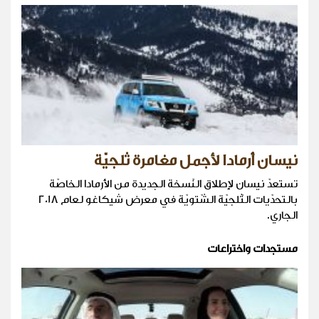
نيسان أرمادا لأجمل مغامرة ثلجيّة
تستعدّ نيسان لإطلاق النّسخة الجديدة من الأرمادا الخاصّة
بالتحدّيات الثّلجيّة الشّتويّة في معرض شيكاغو لعام 2018
الجاري.
مستجدات واختراعات