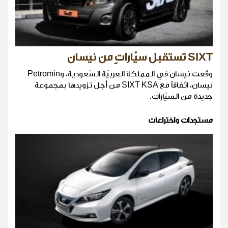
SIXT تستقبل سيّاراتٍ من نيسان
وقّعت نيسان في المملكة العربيّة السّعودية، وPetromin
نيسان، اتّفاقاً مع SIXT KSA من أجل تزويدها بمجموعة
جديدة من السيّارات.
مستجدات واختراعات