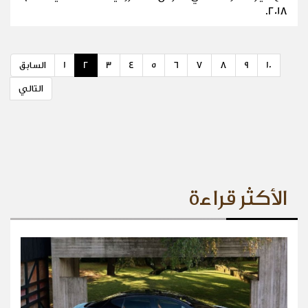
2018.
10
9
8
7
6
5
4
3
2
1
السابق
التالي
الأكثر قراءة