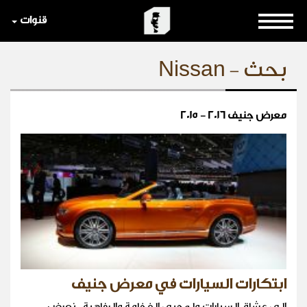
قنوات
بحث - Nissan
معرض جنيف 2016 - 2015
ابتكارات السيارات في معرض جنيف
الى عشاق السيارات ولمحبي الفخامة والرفاهية ، نعرض