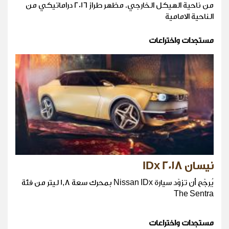
من ناحية الهيكل الخارجي. مظهر طراز 2016 دراماتيكي من
الناحية الامامية
مستجدات واختراعات
نيسان IDx 2018
يُرجّح أن تزوّد سيارة Nissan IDx بمحرك سعة 1,8 ليتر من فئة
The Sentra
مستجدات واختراعات