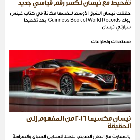
تفحيط مع نيسان لكسر رقم قياسي جديد
حققت نيسان الشرق الأوسط لنفسها مكانةً في كتاب غينس
بوك ‏Guinness Book of World Records ‏ بعد تفحيط
سيارتي نيسان
مستجدات واختراعات
نيسان مكسيما 2016 من المفهوم إلى
الحقيقة
بالمقارنة مع الطراز القديم، يُلحظ الستايل السباق والشراسة