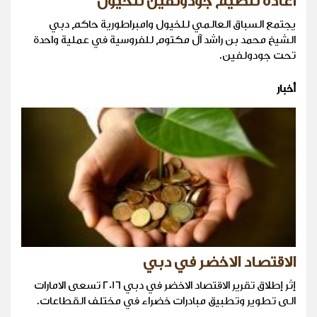
اعادة تنظيم جودولفين للخيول
يجتمع السباق العالمي للخيول وامبراطورية حاكم دبي
الشيخ محمد بن راشد آل مكتوم للفروسية في عملية واحدة
تحت جودولفين.
أخبار
الاقتصاد الاخضر في دبي
إثر إطلاق تقرير الاقتصاد الاخضر في دبي 2016 تسعى الامارات
الى تطوير وتطبيق مبادرات خضراء في مختلف القطاعات.