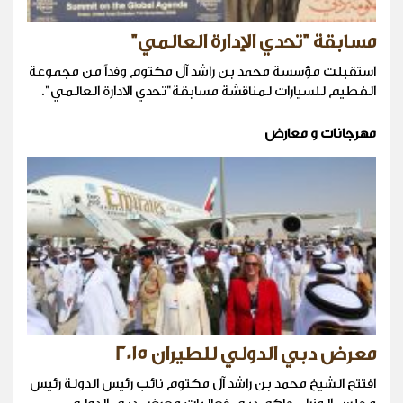
مسابقة "تحدي الإدارة العالمي"
استقبلت مؤسسة محمد بن راشد آل مكتوم وفداً من مجموعة
الفطيم للسيارات لمناقشة مسابقة"تحدي الادارة العالمي".
مهرجانات و معارض
معرض دبي الدولي للطيران 2015
افتتح الشيخ محمد بن راشد آل مكتوم نائب رئيس الدولة رئيس