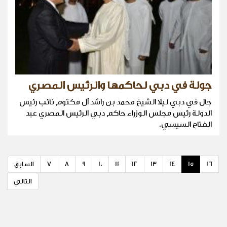
جولة في دبي لحاكمها والرئيس المصري
جال في دبي ليلا الشيخ محمد بن راشد آل مكتوم نائب رئيس
الدولة رئيس مجلس الوزراء حاكم دبي الرئيس المصري عبد
الفتاح السيسي.
16
15
14
13
12
11
10
9
8
7
السابق
التالي