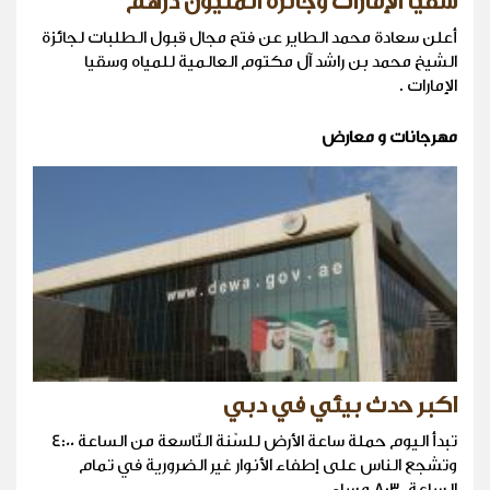
سقيا الإمارات وجائزة المليون درهم
أعلن سعادة محمد الطاير عن فتح مجال قبول الطلبات لجائزة
الشيخ محمد بن راشد آل مكتوم العالمية للمياه وسقيا
الإمارات .
مهرجانات و معارض
اكبر حدث بيئي في دبي
تبدأ اليوم حملة ساعة الأرض للسّنة التّاسعة من الساعة 4:00
وتشجع الناس على إطفاء الأنوار غير الضرورية في تمام
الساعة 8:30 مساء.