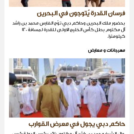
فرسان القدرة يُتوجون في البحرين
بحضور ملك البحرين وحاكم دبي توِّج الفارس محمد بن راشد
آل مكتوم بطل كأس الخليج الاولى للقدرة لمسافة 120
كيلومترا.
مهرجانات و معارض
حاكم دبي يجول في معرض القوارب
جال الشيخ محمد بن راشد آل مكتوم نائب رئيس الدولة رئيس