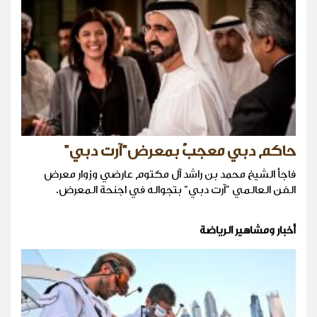
حاكم دبي معجبٌ بمعرض"آرت دبي"
فاجأ الشيخ محمد بن راشد آل مكتوم عارضي وزوار معرض
الفن العالمي "آرت دبي" بتجواله في اجنحة المعرض.
أخبار ومشاهير الرياضة