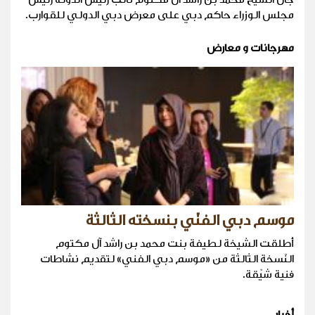
مجلس الوزراء حاكم دبي على معرض دبي الدولي للقوارب.
مهرجانات و معارض
موسم دبي الفنّي بنسخته الثالثة
أطلقت الشيخة لطيفة بنت محمد بن راشد آل مكتوم
النّسخة الثالثة من «موسم دبي الفني» لتقديم نشاطات
فنية شيّقة.
أخبار