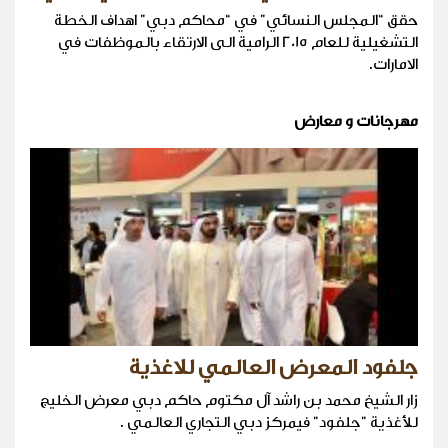
حقق “المجلس النسائي” في “محاكم دبي” اهداف الخطة
التشغيلية للعام 2015 الرامية الى الارتقاء بالموظفات في
الامارات.
مهرجانات و معارض
جلفود المعرض العالمي للاغذية
زار الشيخ محمد بن راشد آل مكتوم حاكم دبي معرض الخليج
للأغذية "جلفود" فيمركز دبي التجاري العالمي .