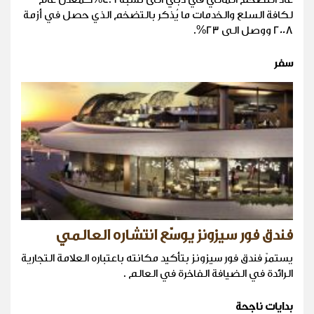
لكافة السلع والخدمات ما يُذكر بالتضخم الذي حصل في أزمة
2008 ووصل الى 23%.
سفر
فندق فور سيزونز يوسّع انتشاره العالمي
يستمرّ فندق فور سيزونز بتأكيد مكانته باعتباره العلامة التجارية
الرائدة في الضيافة الفاخرة في العالم .
بدايات ناجحة