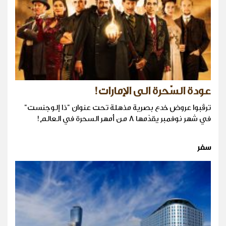
عودة السّحرة الى الإمارات!
ترقّبوا عروض خدع بصرية مذهلة تحت عنوان "ذا إلوجنست"
في شهر نوفمبر يقدّمها 8 من أمهر السحرة في العالم!
سفر