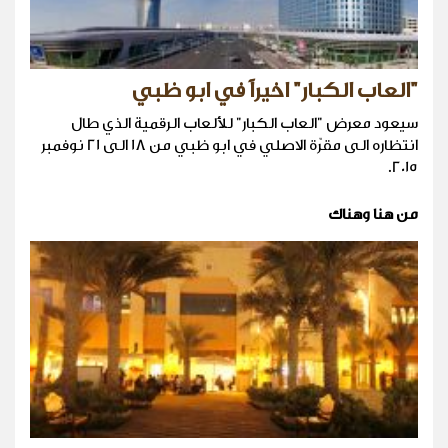
"العاب الكبار" اخيراً في ابو ظبي
سيعود معرض "العاب الكبار" للألعاب الرقمية الذي طال
انتظاره الى مقرّة الاصلي في ابو ظبي من 18 الى 21 نوفمبر
2015.
من هنا وهناك