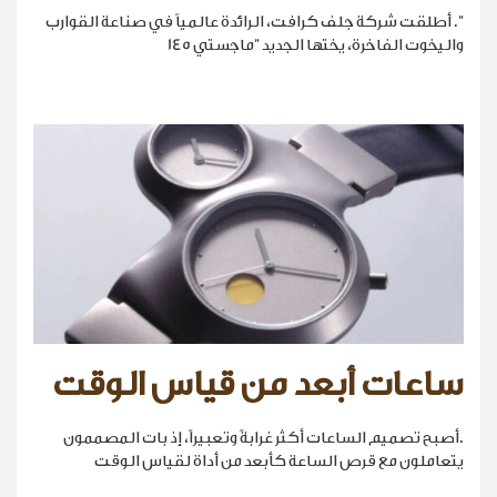
". أطلقت شركة جلف كرافت، الرائدة عالمياً في صناعة القوارب
واليخوت الفاخرة، يختها الجديد "ماجستي 145
ساعات أبعد من قياس الوقت
.أصبح تصميم الساعات أكثر غرابةً وتعبيراً، إذ بات المصممون
يتعاملون مع قرص الساعة كأبعد من أداة لقياس الوقت