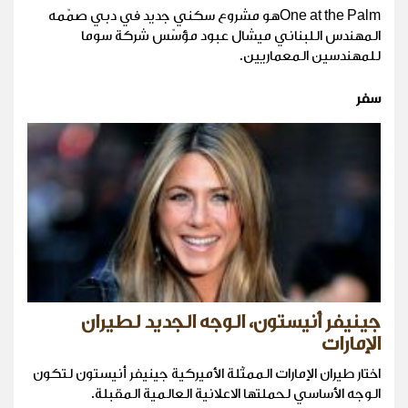
One at the Palmهو مشروع سكني جديد في دبي صمّمه
المهندس اللبناني ميشال عبود مؤسّس شركة سوما
للمهندسين المعماريين.
سفر
جينيفر أنيستون، الوجه الجديد لطيران
الإمارات
اختار طيران الإمارات الممثّلة الأميركية جينيفر أنيستون لتكون
الوجه الأساسي لحملتها الاعلانية العالمية المقبلة.