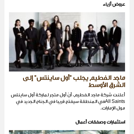
عروض أزياء
ماجد الفطيم يجلب "أول ساينتس" إلى
الشرق الأوسط
أعلنت شركة ماجد الفطيم، أنّ أول متجر لماركة أول ساينتس
All Saintsفي المنطقة سيفتح قريبا في الجناح الجديد في
مول الإمارات.
استثمارات وصفقات أعمال