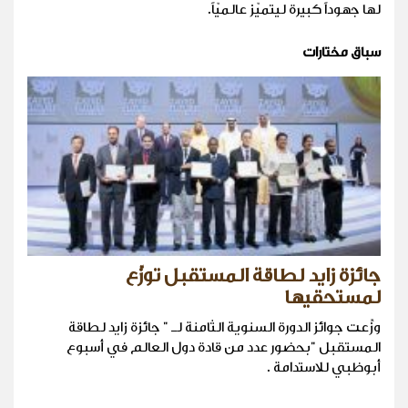
لها جهوداً كبيرة ليتميّز عالميّاً.
سباق مختارات
جائزة زايد لطاقة المستقبل توزّع
لمستحقيها
وزِّعت جوائز الدورة السنوية الثامنة لـ " جائزة زايد لطاقة
المستقبل "بحضور عدد من قادة دول العالم في أسبوع
أبوظبي للاستدامة .