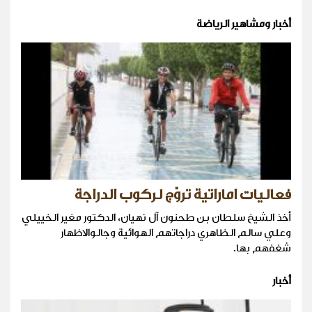
أخبار ومشاهير الرياضة
فعاليات اماراتية تروّج لركوب الدراجة
أخذ الشيخ سلطان بن طحنون آل نهيان، الدكتور مغير الخييلي
وعلي سالم الظاهري دراجاتهم الهوائية وجالوالاظهار
شغفهم بها.
أخبار