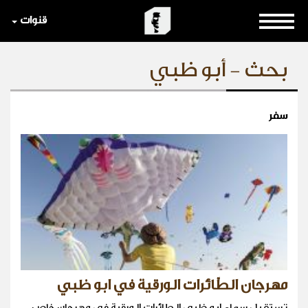
قنوات
بحث - أبو ظبي
سفر
مهرجان الطّائرات الورقية في ابو ظبي
تستقبل سماء ابو ظبي الطائرات الورقية في مهرجان خاص