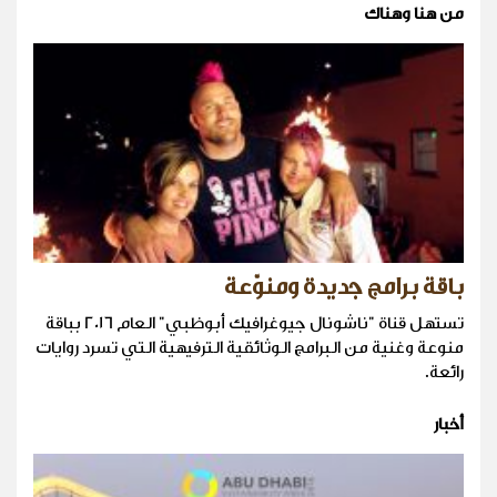
من هنا وهناك
باقة برامج جديدة ومنوّعة
تستهل قناة "ناشونال جيوغرافيك أبوظبي" العام 2016 بباقة
منوعة وغنية من البرامج الوثائقية الترفيهية التي تسرد روايات
رائعة.
أخبار