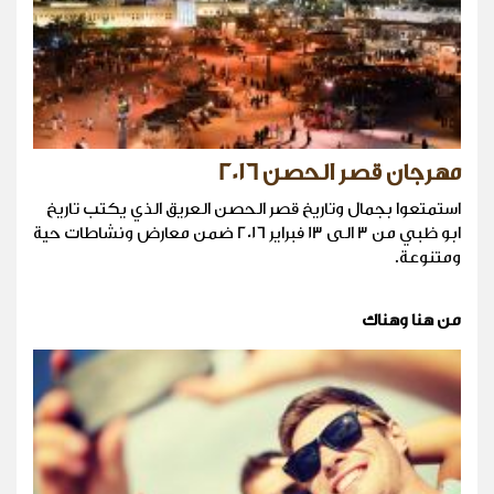
مهرجان قصر الحصن 2016
استمتعوا بجمال وتاريخ قصر الحصن العريق الذي يكتب تاريخ
ابو ظبي من 3 الى 13 فبراير 2016 ضمن معارض ونشاطات حية
ومتنوعة.
من هنا وهناك