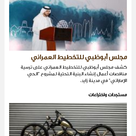
مجلس أبوظبي للتخطيط العمراني
كشف مجلس أبوظبي للتخطيط العمراني على ترسية
مناقصات أعمال إنشاء البنية التحتية لمشروع "الحي
الإماراتي" في مدينة زايد.
مستجدات واختراعات