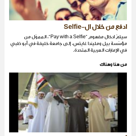
ادفع من خلال ال-Selfie
سيتمّ ادخال مفهوم "Pay with a Selfie"، المموّل من
مؤسّسة بيل ومليندا غايتس، إلى جامعة خليفة في أبو ظبي
في الإمارات العربية المتحدة.
من هنا وهناك