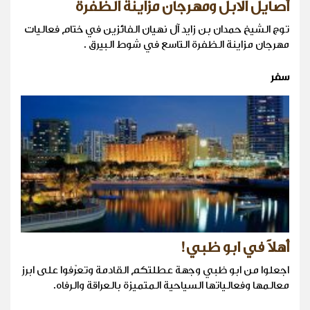
أصايل الابل ومهرجان مزاينة الظفرة
توج الشيخ حمدان بن زايد آل نهيان الفائزين في ختام فعاليات
مهرجان مزاينة الظفرة التاسع في شوط البيرق .
سفر
أهلاً في ابو ظبي!
اجعلوا من ابو ظبي وجهة عطلتكم القادمة وتعرّفوا على ابرز
معالمها وفعالياتها السياحية المتميزة بالعراقة والرفاه.