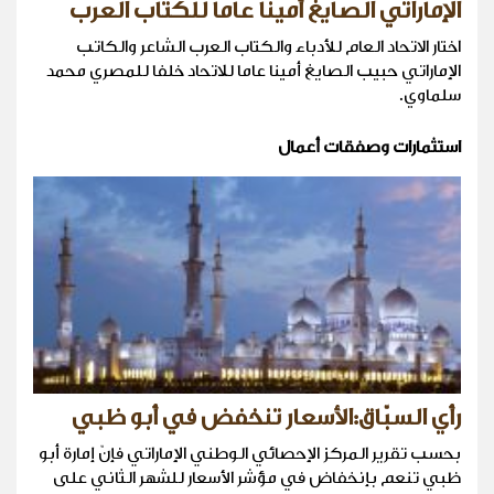
الإماراتي الصايغ أمينا عاما للكتاب العرب
اختار الاتحاد العام للأدباء والكتاب العرب الشاعر والكاتب
الإماراتي حبيب الصايغ أمينا عاما للاتحاد خلفا للمصري محمد
سلماوي.
استثمارات وصفقات أعمال
رأي السبّاق:الأسعار تنخفض في أبو ظبي
بحسب تقرير المركز الإحصائي الوطني الإماراتي فإنّ إمارة أبو
ظبي تنعم بإنخفاض في مؤشر الأسعار للشهر الثاني على