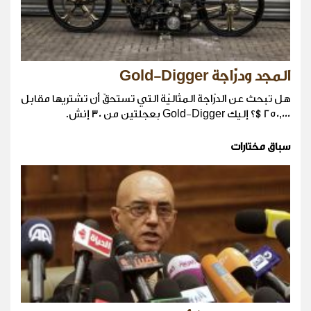
المجد ودرّاجة Gold-Digger
هل تبحث عن الدرّاجة المثاليّة التي تستحقّ أن تشتريها مقابل
250,000$؟ إليك Gold-Digger بعجلتين من 30 إنش.
سباق مختارات