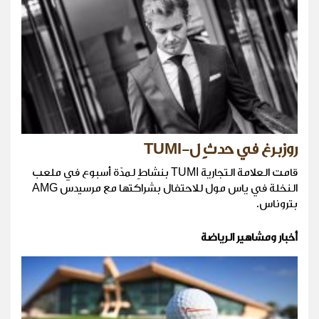
روزبرغ في حدثٍ ل-TUMI
قامت العلامة التجارية TUMI بنشاطٍ لمدّة أسبوع في ملعب
النخلة في ياس مول للاحتفال بشراكتها مع مرسيدس AMG
بتروناس.
أخبار ومشاهير الرياضة