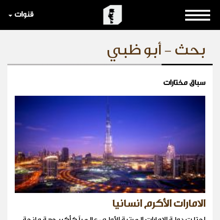
قنوات
بحث - أبو ظبي
سباق مختارات
الامارات الأكرم انسانيا
احتلت دولة الإمارات المرتبة الأولى عالمياً كأكبر جهة مانحة