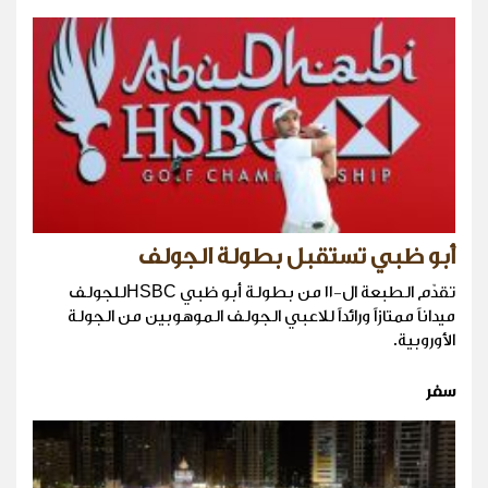
أبو ظبي تستقبل بطولة الجولف
تقدّم الطبعة ال-١١ من بطولة أبو ظبي HSBCللجولف
ميداناً ممتازاً ورائداً للاعبي الجولف الموهوبين من الجولة
الأوروبية.
سفر