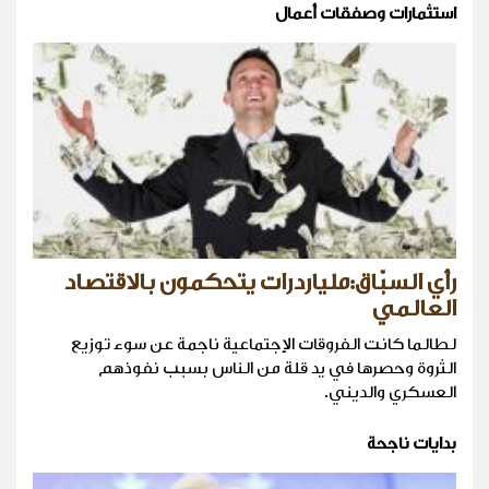
استثمارات وصفقات أعمال
رأي السبّاق:ملياردرات يتحكمون بالاقتصاد
العالمي
لطالما كانت الفروقات الإجتماعية ناجمة عن سوء توزيع
الثروة وحصرها في يد قلة من الناس بسبب نفوذهم
العسكري والديني.
بدايات ناجحة