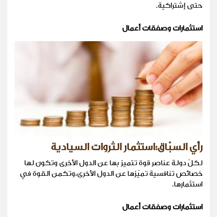
حتى إشتراكية.
استثمارات وصفقات أعمال
رأي السبّاق:استثمار الثروات السيادية
لكلّ دولة عناصر قوة تتميز بها عن الدول الأخرى وتكون لها
خصائص تنافسية تميّزها عن الدول الأخرى،وتكمن القوة في
استثمارها.
استثمارات وصفقات أعمال