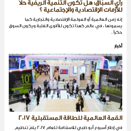
رأي السبّاق: هل تكون التنمية الريفية حلاً
للأزمات الإقتصادية والإجتماعية ؟
إنه زمن العالمية أو العولمة الإقتصادية والتجارية كما
يسمونها ، في عالم كهذا تكون للأقوى الغلبة ويكون السوق
حكراً .
أخبار
القمة العالمية للطاقة المستقبلية 2017
في إطار أسبوع أبو ظبي للاستدامة للعام 2017 يتمّ تنظيم