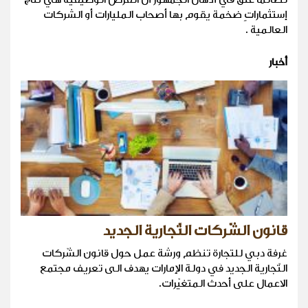
إستثماراتٍ ضخمة يقوم بها أصحاب المليارات أو الشركات
العالمية .
أخبار
قانون الشّركات التّجارية الجديد
غرفة دبي للتجارة تنظم ورشة عمل حول قانون الشّركات
التّجارية الجديد في دولة الإمارات يهدف الى تعريف مجتمع
الاعمال على أحدث المتغيّرات.