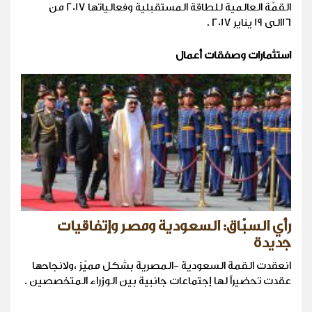
القمّة العالمية للطاقة المستقبلية وفعالياتها 2017 من
16الى 19 يناير 2017 .
استثمارات وصفقات أعمال
رأي السبّاق: السعودية ومصر وإتفاقيات
جديدة
انعقدت القمة السعودية -المصرية بشكل مميّز ،ولانجاحها
عقدت تحضيراً لها إجتماعات جانبية بين الوزراء المتخصصين .