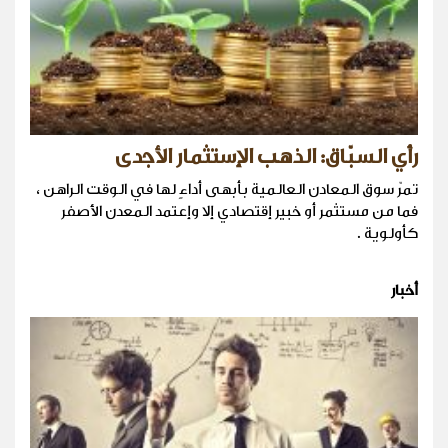
رأي السبّاق: الذهب الإستثمار الأجدى
تمرّ سوق المعادن العالمية بأبهى أداءٍ لها في الوقت الراهن ،
فما من مستثمر أو خبير إقتصادي إلا وإعتمد المعدن الأصفر
كأولوية .
أخبار