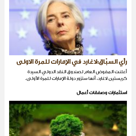
رأي السبّاق:لاغارد في الإمارات للمرة الاولى
أعلنت المفوض العام لصندوق النقد الدولي السيدة
كريستين لاغارد، أنها ستزور دولة الإمارات للمرة الأولى.
استثمارات وصفقات أعمال