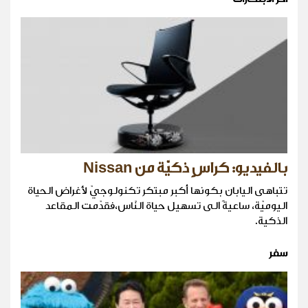
بالفيديو: كراسٍ ذكيّة من Nissan
تتباهى اليابان بكونها أكبر مبتكر تكنولوجيّ لأغراض الحياة
اليوميّة، ساعيةً الى تسهيل حياة النّاس،فقدّمت المقاعد
الذكية.
سفر