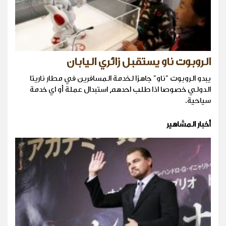
الروبوت ناو يستقبل زائري اليابان
يبدو الروبوت "ناو" جاهزا لخدمة المسافرين في مطار ناريتا
الدولي خصوصا اذا طلب احدهم استبدال عملة أو اي خدمة
سياحية.
أخبار المشاهير