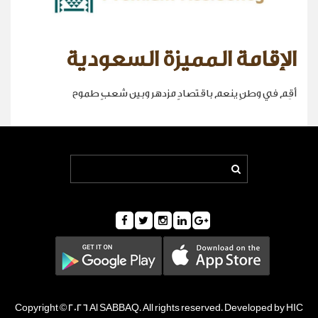
الإقامة المميزة السعودية
أقِم في وطنٍ ينعم باقتصادٍ مزدهر وبين شعبٍ طموح
Copyright © 2026 Al SABBAQ. All rights reserved. Developed by HIC