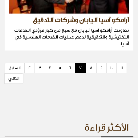
آرامكو آسيا اليابان وشركات التدقيق
تعاونت أرامكو آسيا اليابان مع سبع من كبار مزوّدي الخدمات
التفتيشية والتدقيقية لدعم عمليات الخدمات الهندسية في
آسيا.
11
10
9
8
7
6
5
4
3
2
السابق
التالي
الأكثر قراءة