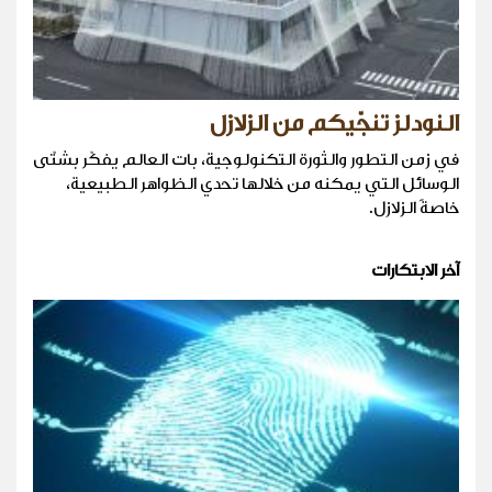
النودلز تنجّيكم من الزلازل
في زمن التطور والثورة التكنولوجية، بات العالم يفكّر بشتّى
الوسائل التي يمكنه من خلالها تحدي الظواهر الطبيعية،
خاصةً الزلازل.
آخر الابتكارات