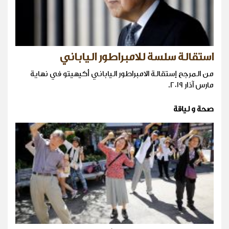
استقالة سلسة للامبراطور الياباني
من المرجح إستقالة الامبراطور الياباني أكيهيتو في نهاية
مارس آذار ٢٠١٩.
صحة و لياقة