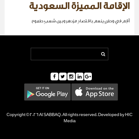
الإقامة المميزة السعودية
أقِم في وطنٍ ينعم باقتصادٍ مزدهر وبين شعبٍ طموح
Copyright © 2026 Al SABBAQ. All rights reserved. Developed by HIC
Media