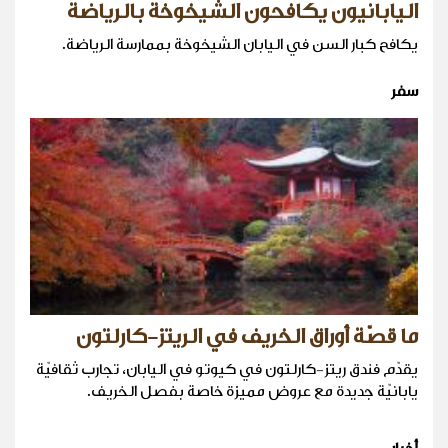
اليابانيون يكافحون الشيخوخة بالرياضة
يكافح كبار السن في اليابان الشيخوخة بممارسة الرياضة.
سفر
ما قصّة أوراق الخريف في الريتز-كارلتون
يقدّم فندق ريتز-كارلتون في كيوتو في اليابان، تجارب ثقافيّة
يابانيّة جديدة مع عروض مميزة خاصة بفصل الخريف.