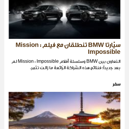
سيّارتا BMW تنطلقان مع فيلم Mission :
Impossible
التعاون بين BMW وسلسلة أفلام Mission : Impossible لم
بعد جديداً؛ فنتائج هذه الشّراكة الرّائعة ما زالت تثمر.
سفر