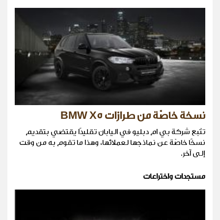
نسخة خاصّة من طرازات BMW X5
تتّبع شركة بي ام دبليو في اليابان تقليدًا يقتضي بتقديم
نسخًا خاصّة عن نماذجها لعملائها، وهذا ما تقوم به من وقت
إلى آخر.
مستجدات واختراعات