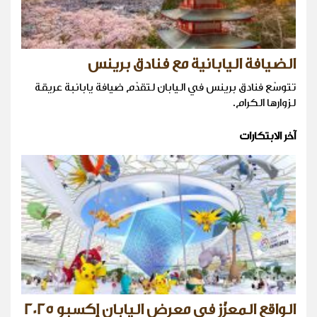
الضيافة اليابانية مع فنادق برينس
تتوسّع فنادق برينس في اليابان لتقدّم ضيافة يابانبة عريقة
لزوارها الكرام.
آخر الابتكارات
الواقع المعزّز في معرض اليابان إكسبو 2025