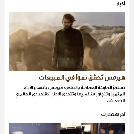
أخبار
هيرمس تُحقّق نمواً في المبيعات
تستمرّ الماركة العملاقة والفاخرة هيرمس بانتهاج الأداء
المتميّز وتتجاوز منافسيها وتتحدّى الاطار الاقتصادي العالمي
الضعيف.
آخر الابتكارات