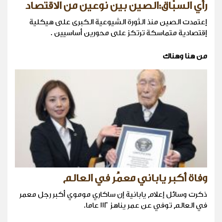
رأي السبّاق:الصين بين نوعين من الاقتصاد
إعتمدت الصين منذ الثورة الشيوعية الكبرى على هيكلية
إقتصادية متماسكة ترتكز على محورين أساسيين .
من هنا وهناك
وفاة أكبر ياباني معمِّر في العالم
ذكرت وسائل إعلام يابانية إن ساكاري موموي أكبر رجل معمر
في العالم توفي عن عمر يناهز 112 عاما.