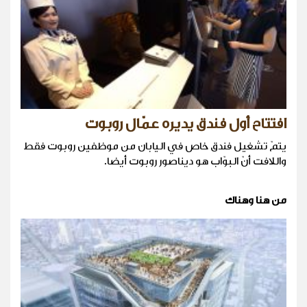
افتتاح أول فندق يديره عمّال روبوت
يتمّ تشغيل فندق خاص في اليابان من موظفين روبوت فقط
واللافت أنّ البوّاب هو ديناصور روبوت أيضا.
من هنا وهناك