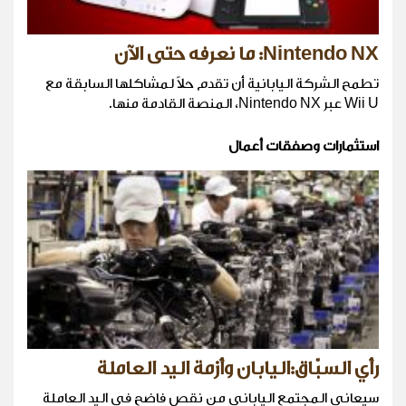
Nintendo NX: ما نعرفه حتى الآن
تطمح الشركة اليابانية أن تقدم حلاً لمشاكلها السابقة مع
Wii U عبر Nintendo NX، المنصة القادمة منها.
استثمارات وصفقات أعمال
رأي السبّاق:اليابان وأزمة اليد العاملة
سيعاني المجتمع الياباني من نقص فاضح في اليد العاملة