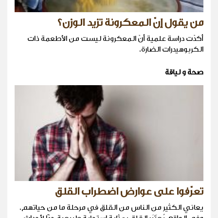
من يقول إنّ المعكرونة تزيد الوزن؟
أكدّت دراسة علمية أنّ المعكرونة ليست من الأطعمة ذات
الكربوهيدرات الضارة.
صحة و لياقة
تعرّفوا على عوارض اضطراب القلق
يعاني الكثير من الناس من القلق في مرحلة ما من حياتهم.