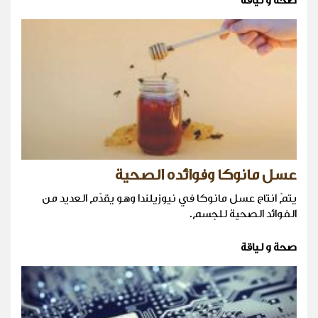
صحة و لياقة
عسل مانوكا وفوائده الصحية
يتمّ انتاج عسل مانوكا في نيوزيلندا وهو يقدّم العديد من
الفوائد الصحية للجسم.
صحة و لياقة