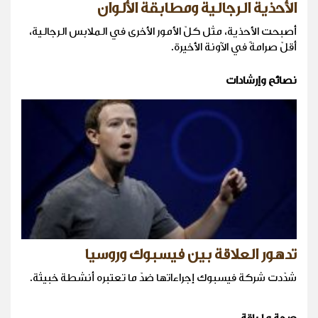
الأحذية الرجالية ومطابقة الألوان
أصبحت الأحذية، مثل كلّ الأمور الأخرى في الملابس الرجالية،
أقلّ صرامةً في الآونة الأخيرة.
نصائح وإرشادات
تدهور العلاقة بين فيسبوك وروسيا
شدّدت شركة فيسبوك إجراءاتها ضدّ ما تعتبره أنشطة خبيثة.