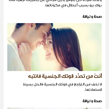
بوك برو بسبب أعطال في مكوّناتها.
صحة و لياقة
أنتَ من تحدّد قوتك الجنسية فانتبه
لا تخف من التراجع في قوتك الجنسية فالحل بسيط
لاستعادتها.
صحة و لياقة