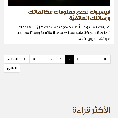
فيسبوك تجمع معلومات مكالماتك
ورسائلك الهاتفيّة
اعترفت فيسبوك بأنّها تجمع منذ سنوات كلّ المعلومات
المتعلّقة بمكالمات مستخدميها الهاتفيّة ورسائلهم، عبر
هواتف أندرويد كلّها.
13
12
11
10
9
8
7
6
5
4
السابق
التالي
الأكثر قراءة