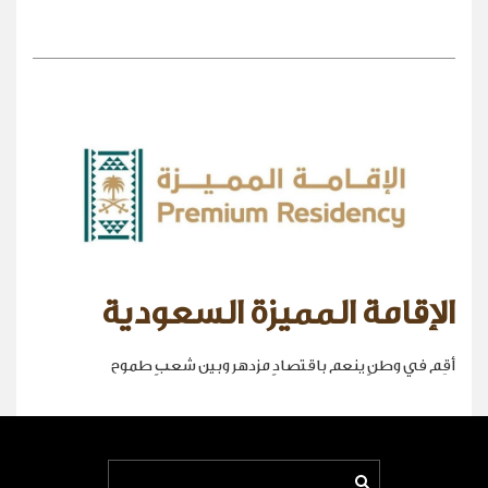
الإقامة المميزة السعودية
أقِم في وطنٍ ينعم باقتصادٍ مزدهر وبين شعبٍ طموح