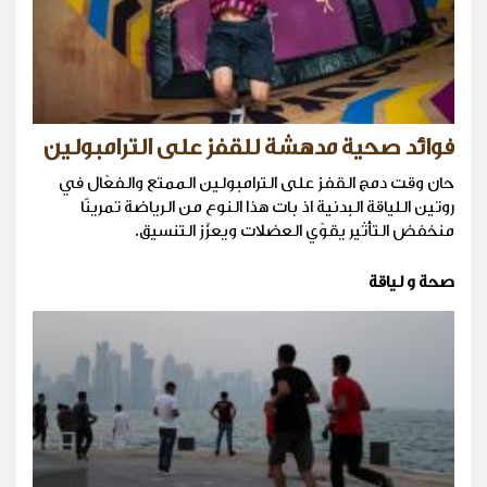
فوائد صحية مدهشة للقفز على الترامبولين
حان وقت دمج القفز على الترامبولين الممتع والفعّال في
روتين اللياقة البدنية اذ بات هذا النوع من الرياضة تمرينًا
منخفض التأثير يقوّي العضلات ويعزّز التنسيق.
صحة و لياقة