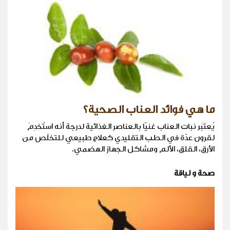
ما هي فوائد العناب الصحية؟
يُعتَبَر نبات العناب غنيًا بالعناصر الغذائية لدرجة أنه استُخدِمَ
لقرون عدّة في الطب التقليدي كعلاج طبيعي للتخلّص من
الأرق، القلق، الألم ومشاكل الجهاز الهضمي.
صحة و لياقة