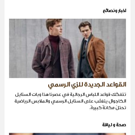
اخبار ونصائح
القواعد الجديدة للزي الرسمي
تتفكّك قواعد اللباس الرجالية في عصرنا هذا وبات الستايل
الكاجوال يتغلّب على الستايل الرسمي والملابس الرياضية
تحتلّ مكانةً كبيرةً.
صحة و لياقة