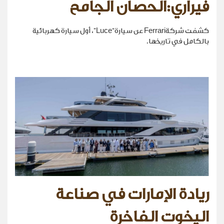
فيراري:الحصان الجامح
كشفت شركةFerrari عن سيارة“Luce”، أول سيارة كهربائية
بالكامل في تاريخها.
ريادة الإمارات في صناعة
اليخوت الفاخرة