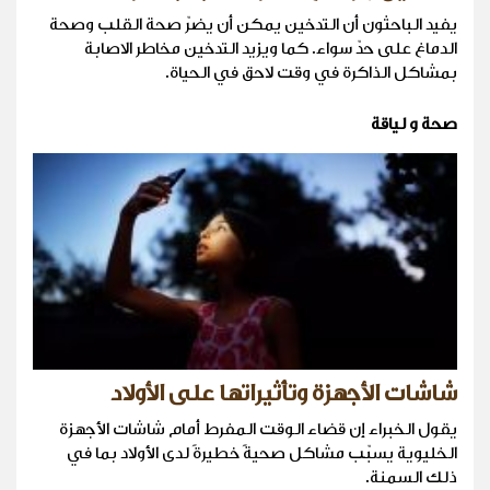
يفيد الباحثون أن التدخين يمكن أن يضرّ صحة القلب وصحة
الدماغ على حدّ سواء. كما ويزيد التدخين مخاطر الاصابة
بمشاكل الذاكرة في وقت لاحق في الحياة.
صحة و لياقة
شاشات الأجهزة وتأثيراتها على الأولاد
يقول الخبراء إن قضاء الوقت المفرط أمام شاشات الأجهزة
الخليوية يسبّب مشاكل صحيةً خطيرةً لدى الأولاد بما في
ذلك السمنة.