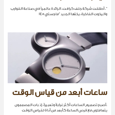
". أطلقت شركة جلف كرافت، الرائدة عالمياً في صناعة القوارب
واليخوت الفاخرة، يختها الجديد "ماجستي 145
ساعات أبعد من قياس الوقت
.أصبح تصميم الساعات أكثر غرابةً وتعبيراً، إذ بات المصممون
يتعاملون مع قرص الساعة كأبعد من أداة لقياس الوقت