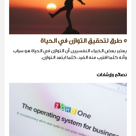
٥ طرق لتحقيق التوازن في الحياة
يعتبر بعض الخبراء النفسيين أن التوازن في الحياة هو سراب
وأنه كلّما اقترب منه الفرد، كلّما ابتعد التوازن.
نصائح وإرشادات