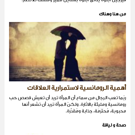
من هنا وهناك
أهمية الرومانسية لاستمرارية العلاقات
ربّما تعب الرجال من سماع أن المرأة تريد أن تعيش قصص حب
رومانسية ومليئة بالاثارة. ولكنّ المرأة تريد أن تشعر أنها
محبوبة، مُحتَرَمَة، جذابة ومُقَدَّرَة.
صحة و لياقة