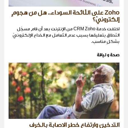
Zoho على اللّائحة السوداء.. هل من هجومٍ
إلكترونيّ؟
اختفت خدمة CRM Zoho من الإنترنت بعد أن قام مسجّل
النّطاق بتعليقها بسبب عدم التّعامل مع الخداع الإلكترونيّ
بشكلٍ مناسب.
صحة و لياقة
التدخين وارتفاع خطر الاصابة بالخرف