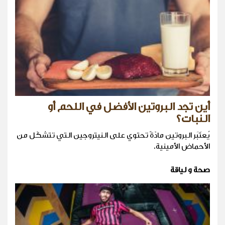
أين تجد البروتين الأفضل في اللحم أو
النبات؟
يُعتَبَر البروتين مادّةً تحتوي على النيتروجين التي تتشكّل من
الأحماض الأمينية.
صحة و لياقة