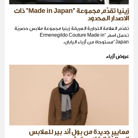
زينيا تقدّم مجموعة "Made in Japan" ذات
الاصدار المحدود
تقدّم العلامة التجارية العريقة زينيا مجموعة ملابس حصريّة
تحمل اسم "Ermenegildo Couture Made in
Japan"مستوحاة من أزياء اليابان.
عروض أزياء
معايير جديدة من بول آند بير للملابس