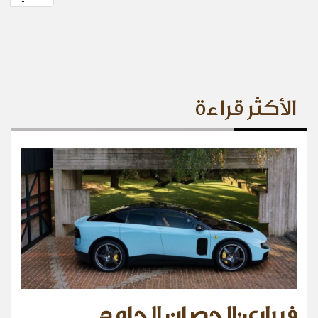
الأكثر قراءة
فيراري:الحصان الجامح