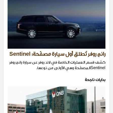
رانج روفر تُطلق أول سيارة مصفّحة: Sentinel
كشف قسم العمليات الخاصة في لاند روفر عن سيارة رانج روفر
Sentinelالمصفّحة وهي الأولى من نوعها.
بدايات ناجحة