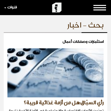
قنوات
بحث - اخبار
استثمارات وصفقات أعمال
رأي السبّاق:هل من أزمة غذائية قريبة؟
تعدّدت الأزمات الإقتصادية والإجتماعية في الآونة الأخيرة نتيجة