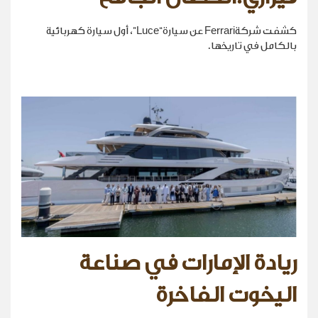
كشفت شركةFerrari عن سيارة“Luce”، أول سيارة كهربائية
بالكامل في تاريخها.
ريادة الإمارات في صناعة
اليخوت الفاخرة