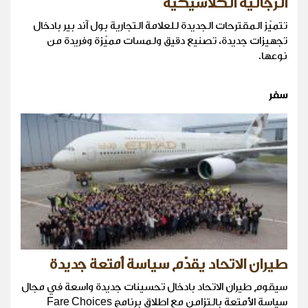
الرجاليّة الكلاسيكية
تتميّز المقترحات الجديدة للعلامة التجارية بول آند بير بادخال
تجهيزات جديدة، تصنيع دقيق ولمسات مميّزة وفريدة من
نوعها.
سفر
طيران الاتحاد يقدّم سياسة أمتعة جديدة
سيقوم طيران الاتحاد بادخال تحسينات جديدة واسعة في مجال
سياسة الأمتعة بالتزامن مع اطلاق برنامج Fare Choices