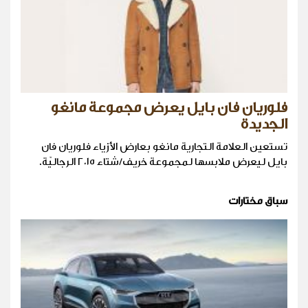
فلوريان فان بايل يعرض مجموعة مانغو
الجديدة
تستعين العلامة التجارية مانغو بعارض الأزياء فلوريان فان
بايل ليعرض ملابسها لمجموعة خريف/شتاء ٢٠١٥ الرجاليّة.
سباق مختارات