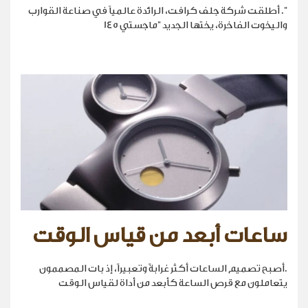
". أطلقت شركة جلف كرافت، الرائدة عالمياً في صناعة القوارب
واليخوت الفاخرة، يختها الجديد "ماجستي 145
ساعات أبعد من قياس الوقت
.أصبح تصميم الساعات أكثر غرابةً وتعبيراً، إذ بات المصممون
يتعاملون مع قرص الساعة كأبعد من أداة لقياس الوقت