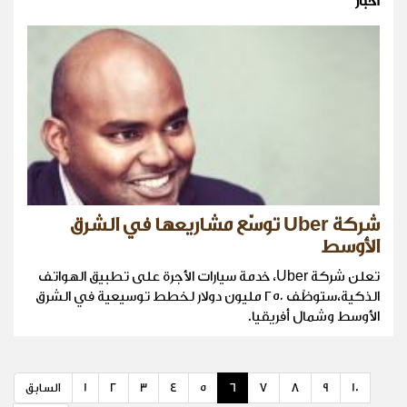
أخبار
شركة Uber توسّع مشاريعها في الشرق
الأوسط
تعلن شركة Uber، خدمة سيارات الأجرة على تطبيق الهواتف
الذكية،ستوظّف ٢٥٠ مليون دولار لخطط توسيعية في الشرق
الأوسط وشمال أفريقيا.
10
9
8
7
6
5
4
3
2
1
السابق