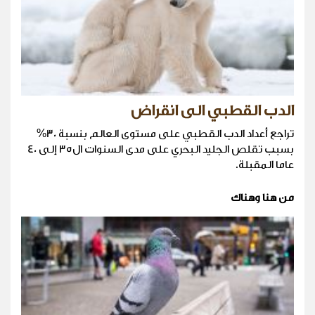
الدب القطبي الى انقراض
تراجع أعداد الدب القطبي على مستوى العالم بنسبة 30%
بسبب تقلص الجليد البحري على مدى السنوات ال35 إلى 40
عاما المقبلة.
من هنا وهناك