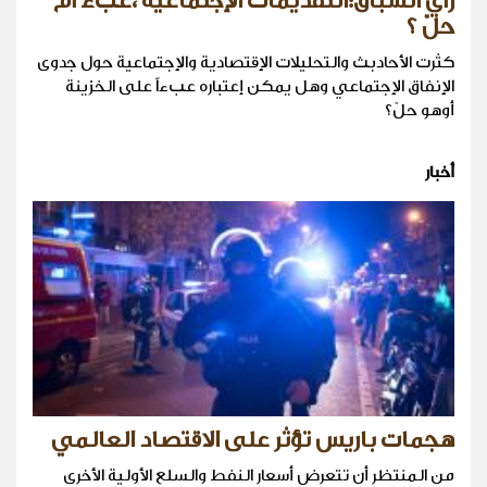
رأي السبّاق:التقديمات الإجتماعية ،عبءٌ أم
حلّ ؟
كثرت الأحادبث والتحليلات الإقتصادية والإجتماعية حول جدوى
الإنفاق الإجتماعي وهل يمكن إعتباره عبءاً على الخزينة
أوهو حلّ؟
أخبار
هجمات باريس تؤثر على الاقتصاد العالمي
من المنتظر أن تتعرض أسعار النفط والسلع الأولية الأخرى