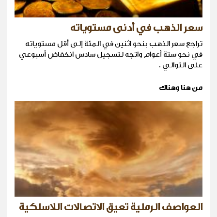
سعر الذهب في أدنى مستوياته
تراجع سعر الذهب بنحو اثنين في المئة إلى أقل مستوياته
في نحو ستة أعوام واتجه لتسجيل سادس انخفاض أسبوعي
على التوالي .
من هنا وهناك
العواصف الرملية تعيق الاتصالات اللاسلكية