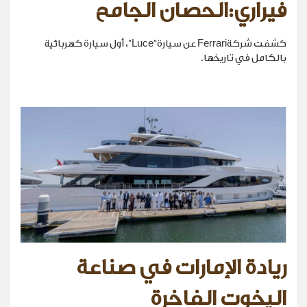
فيراري:الحصان الجامح
كشفت شركةFerrari عن سيارة“Luce”، أول سيارة كهربائية
بالكامل في تاريخها.
ريادة الإمارات في صناعة
اليخوت الفاخرة