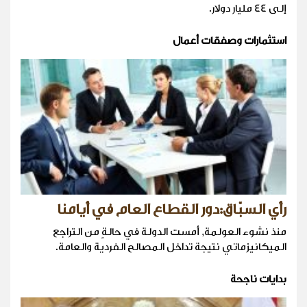
إلى 44 مليار دولار.
استثمارات وصفقات أعمال
رأي السبّاق:دور القطاع العام في أيامنا
منذ نشوء العولمة, أمست الدولة في حالةٍ من التراجع
الميكانيزماتي نتيجة تداخل المصالح الفردية والعامة.
بدايات ناجحة