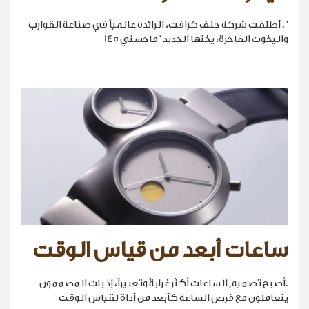
". أطلقت شركة جلف كرافت، الرائدة عالمياً في صناعة القوارب
واليخوت الفاخرة، يختها الجديد "ماجستي 145
ساعات أبعد من قياس الوقت
.أصبح تصميم الساعات أكثر غرابةً وتعبيراً، إذ بات المصممون
يتعاملون مع قرص الساعة كأبعد من أداة لقياس الوقت