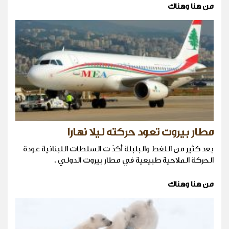
من هنا وهناك
مطار بيروت تعود حركته ليلا نهارا
بعد كثير من اللغط والبلبلة أكدّ ت السلطات اللبنانية عودة
الحركة الملاحية طبيعية في مطار بيروت الدولي .
من هنا وهناك