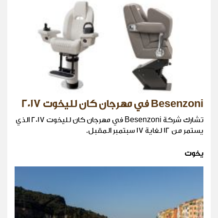
Besenzoni في مهرجان كان لليخوت 2017
تشارك شركة Besenzoni في مهرجان كان لليخوت 2017 الذي
يستمر من 12 لغاية 17 سبتمبر المقبل.
يخوت