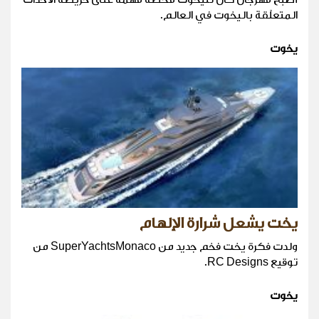
المتعلّقة باليخوت في العالم.
يخوت
يخت يشعل شرارة الإلهام
ولدت فكرة يخت فخم جديد من SuperYachtsMonaco من
توقيع RC Designs.
يخوت