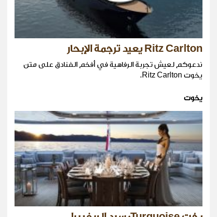
Ritz Carlton يعيد ترجمة الإبحار
ندعوكم لعيش تجربة الرفاهية في أفخم الفنادق على متن
يخوت Ritz Carlton.
يخوت
يخت Turquoise: سيد الريفييرا