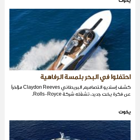
يخوت
احتفلوا في البحر بلمسة الرفاهية
كشف إستديو التصاميم البريطاني Claydon Reeves مؤخراً
عن فكرة يخت جديد، تشغّله شركة Rolls-Royce.
يخوت