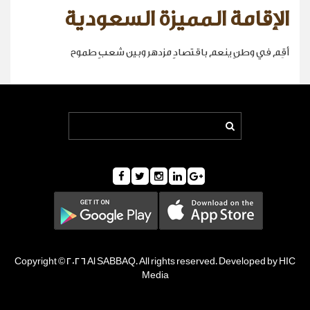
الإقامة المميزة السعودية
أقِم في وطنٍ ينعم باقتصادٍ مزدهر وبين شعبٍ طموح
Copyright © 2026 Al SABBAQ. All rights reserved. Developed by HIC
Media