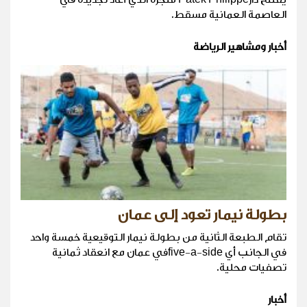
العاصمة العمانية مسقط.
أخبار ومشاهير الرياضة
بطولة نيمار تعود إلى عمان
تقام الطبعة الثانية من بطولة نيمار التوقيعية خمسة واحد
في الجانب أي five-a-sideفي عمان مع انعقاد ثمانية
تصفيات محلية.
أخبار