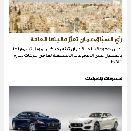
رأي السبّاق:عمان تعزّز ماليتها العامة
تدرس حكومة سلطنة عمان تبني هياكل تمويل تسمح لها
بالحصول على المدفوعات المستحقة لها من شركات تجارة
النفط .
مستجدات واختراعات