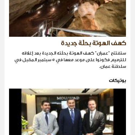
كهف الهوتة بحلّة جديدة
ستفتتح "عمران" كهف الهوتة بحلّته الجديدة بعد إغلاقه
للترميم فكونوا على موعد معها في 5 سبتمبر المقبل في
سلطنة عمان.
بوتيكات