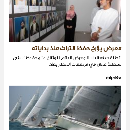
معرض يؤرخ حفظ التراث منذ بداياته
انطلقت فعاليات المعرض الدائم للوثائق والمحفوظات في
سلطنة عمان في مرتفعات المطار بغلا.
مغامرات