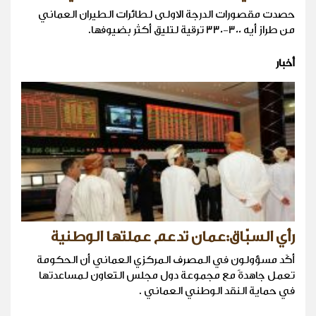
حصدت مقصورات الدرجة الاولى لطائرات الطيران العماني
من طراز أيه 300-330 ترقية لتليق أكثر بضيوفها.
أخبار
رأي السبّاق:عمان تدعم عملتها الوطنية
أكّد مسؤولون في المصرف المركزي العماني أن الحكومة
تعمل جاهدةً مع مجموعة دول مجلس التعاون لمساعدتها
في حماية النقد الوطني العماني .