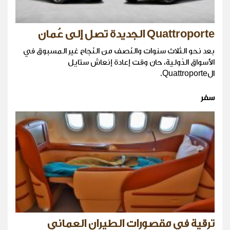
Quattroporte الجديدة تصل إلى عُمان
بعد نحو الثلاث سنوات والنّصف من النّجاح غير المسبوق في
الأسواق الدّولية، حان وقت إعادة إنعاش ستايل
الQuattroporte.
سفر
ترقية في مقصورات الطيران العماني