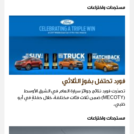
مستجدات واختراعات
فورد تحتفل بفوزٍ الثلاثي
تصدّرت فورد نتائج جوائز سيارة العام في الشرق الأوسط
(MECOTY) ضمن ثلاث فئات مختلفة، خلال حفلةٍ في أبو
ظبي.
مستجدات واختراعات