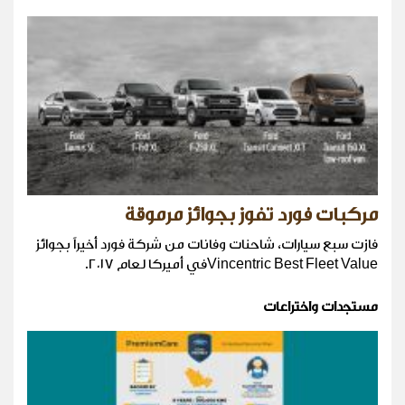
مركبات فورد تفوز بجوائز مرموقة
فازت سبع سيارات، شاحنات وفانات من شركة فورد أخيراً بجوائز
Vincentric Best Fleet Valueفي أميركا لعام ٢٠١٧.
مستجدات واختراعات