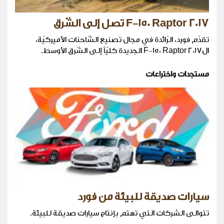
2017 F-150 Raptor تصل إلى الشّرق
تقدّم فورد، الرّائدة في مجال تصنيع الشّاحنات الأميركيّة،
ال2017 F-150 Raptor الجديدة كليّاً إلى الشّرق الأوسط.
مستجدات واختراعات
سيارات صديقة للبيئة من فورد
تتوالى الشركات التي تهتم بإنتاج سيارات صديقة للبيئة.