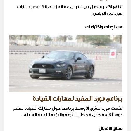
افتتح الأمير فيصل بن بندربن عبدالعزيز صالة عرض سيارات
فورد في الرياض.
مستجدات واختراعات
برنامج فورد المفيد لمهارات القيادة
قدّمت فورد الشّرق الأوسط برنامجاً حول مهارات القيادة يعلّم
دروساً قيّمة حول مخاطر السّرعة والرؤية الليلية السيّئة.
سباق الاعمال