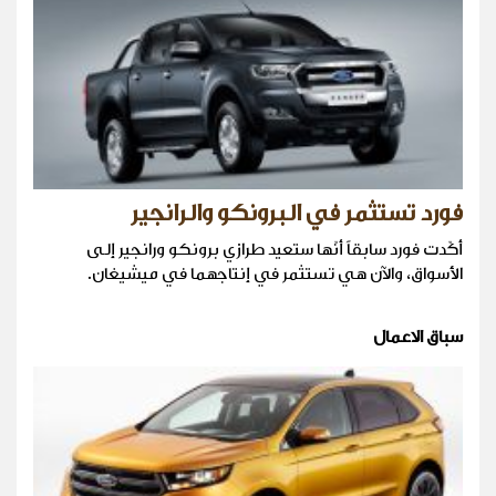
فورد تستثمر في البرونكو والرانجير
أكّدت فورد سابقاً أنّها ستعيد طرازي برونكو ورانجير إلى
الأسواق، والآن هي تستثمر في إنتاجهما في ميشيغان.
سباق الاعمال