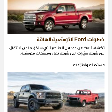
خطوات Ford التوسّعية الهامّة
تكشف Ford عن عددٍ من العناصر التي ستخوّلها من الانتقال
من شركة سيّارات إلى شركة نقل ومحرّكات متوسّعة.
مستجدات واختراعات