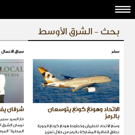
بحث - الشرق الأوسط
سفر
سباق الاعمال
الاتحاد وهونغ كونع يتوسعان
شرفان يفو
بالرمز
فاز السيد سمير
نيسان الشرق ال
وسّع الاتحاد للطيران وخطوط هونغ كونغ الجوية
المحلية" المرم
نطاق اتفاقية المشاركة بالرمز من خلال تعزيز