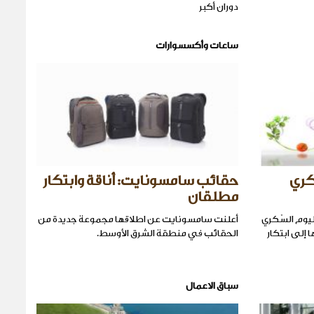
دوران أكبر
ساعات وأكسسوارات
لسّكري
حقائب سامسونايت: أناقة وابتكار
مطلقان
عدّ فنادق ومنتجعات Mövenpick ليوم السّكري
أعلنت سامسونايت عن اطلاقها مجموعة جديدة من
، ما دفعها إلى ابتكار
الحقائب في منطقة الشرق الأوسط.
سباق الاعمال