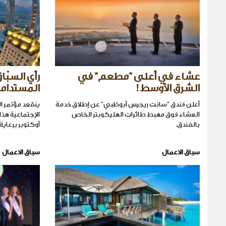
عشاء في أعلى "مطعم" في
رأي السبّا
الشرق الأوسط!
المستدام
أعلن فندق "سانت ريجيس أبوظبي" عن إطلاق خدمة
ينقعد مؤتمر ا
العشاء فوق مهبط طائرات الهليكوبتر الخاص
بالفندق.
أوكتوبر برعاية
سباق الاعمال
سباق الاعمال