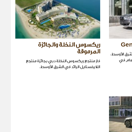
ريكسوس النخلة والجائزة
المرموقة
شّرق الأوسط،
رة للعام في
فاز منتجع ريكسوس النخلة دبي بجائزة منتجع
اللايفستايل الرائد في الشرق الأوسط.