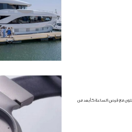
املون مع قرص الساعة كأبعد من