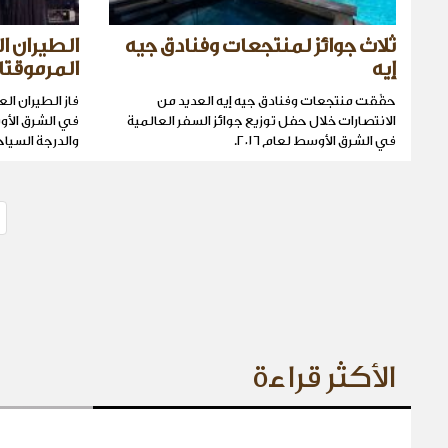
ثلاث جوائز لمنتجعات وفنادق جيه
الطيران ا
إيه
المرموقتا
حقّقت منتجعات وفنادق جيه إيه العديد من
فاز الطيران ال
الانتصارات خلال حفل توزيع جوائز السفر العالمية
في الشرق الأو
في الشرق الأوسط لعام ٢٠١٦.
والدرجة السياح
الأكثر قراءة