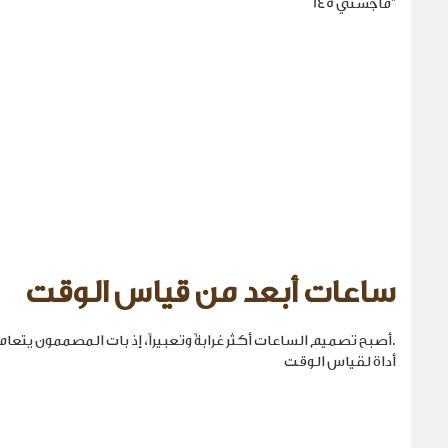
"ماجستي 145
ساعات أبعد من قياس الوقت
.أصبح تصميم الساعات أكثر غرابةً وتعبيراً، إذ بات المصممون يتع
أداة لقياس الوقت