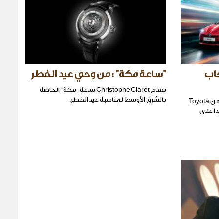
عجاب
"ساعة مكة" : من وحي عيد الفطر
يقدم Christophe Claret ساعة "مكة" الخاصة
بالشرق الأوسط لمناسبة عيد الفطر.
وصلت ال Prius الجديدة المذهلة أخيراً من Toyota
اً على