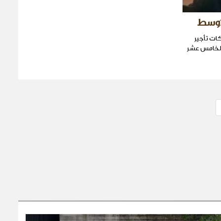
ات تأجير
 الخامس عشر