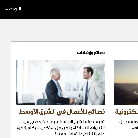
قنوات
نصائح وإرشادات
لكترونية
نصائح للأعمال في الشرق الأوسط
معمقة حول
تمرّ منطقة الشرق الأوسط عبر عدد لا يحصى من
ات.
التغيرات العملاقة، ولكن هل ستكون شركتم قادرة
على التأقلم والتّعامل معها؟