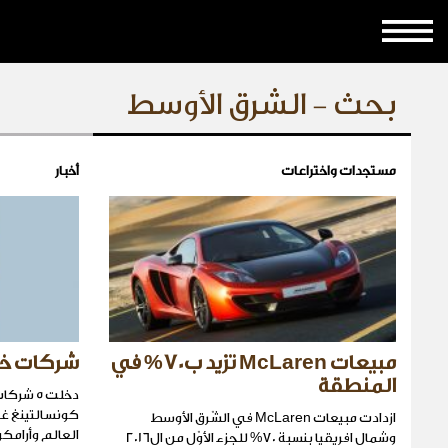
بحث - الشرق الأوسط
مستجدات واختراعات
أخبار
مبيعات McLaren تزيد ب70% في
شركات خليج
المنطقة
دخلت 5
ازدادت مبيعات McLaren في الشّرق الأوسط
العالم وأرامكو
وشمال افريقيا بنسبة 70% للجزء الأوّل من ال2016