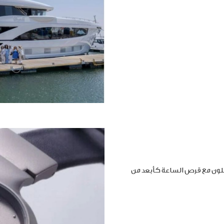
املون مع قرص الساعة كأبعد من