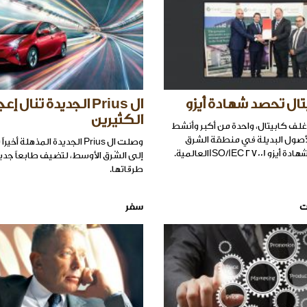
ال تحصد شهادة أيزو
ال Prius الجديدة تنال إ
الكثيرين
ف كابيتال، واحدة من أكبر وأنشط
لأصول البديلة في منطقة الشرق
ISO/IEC 27العالمية.
إلى الشّرق الأوسط، لتضيف طابعاً جديد
طرقاتها.
ت
سفر