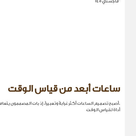
"ماجستي 145
ساعات أبعد من قياس الوقت
.أصبح تصميم الساعات أكثر غرابةً وتعبيراً، إذ بات المصممون يتع
أداة لقياس الوقت