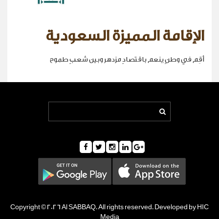
الإقامة المميزة السعودية
أقِم في وطنٍ ينعم باقتصادٍ مزدهر وبين شعبٍ طموح
Copyright © 2026 Al SABBAQ. All rights reserved. Developed by HIC
Media