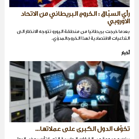
رأي السبّاق : الخروج البريطاني من الاتحاد
الاوروبي
بعدما خرجت بريطانيا من منطقة اليورو تتوجه الانظار الى
التداعيات الاقتصادية لهذا الخروجالمدوّي.
أخبار
تخوّف الدول الكبرى على عملاتها...