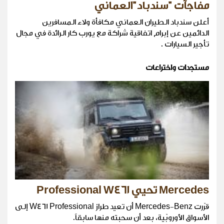
مفاجآت "سندباد"العماني
أعلن سندباد الطيران العماني مكافأة ولاء المسافرين
الدائمين عن إبرام اتفاقية شراكة مع يورب كار الرائدة في مجال
تأجير السيارات .
مستجدات واختراعات
Mercedes تحيي Professional W461
قرّرت Mercedes-Benz أن تعيد طراز W461 Professional إلى
الأسواق الأوروبّية، بعد أن سحبته منها سابقاً.