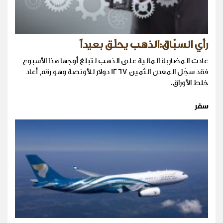
رأي السبّاق:الذهب يحلّق بعيداً
عادت المضاربة المالية على الذهب لتبلغ أوجها هذا الأسبوع
فقد سجّل المعدن الثمين 1267 دولار للأونصة وهو رقم أعاد
خلط الأوراق.
سفر