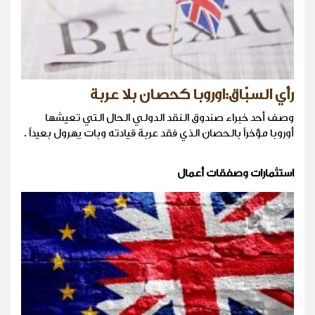
رأي السبّاق:اوروبا كحصان بلا عربة
وصف أحد خبراء صندوق النقد الدولي الحال التي تعيشها
أوروبا مؤخراً بالحصان الذي فقد عربة قيادته وبات يهرول بعيداً .
استثمارات وصفقات أعمال