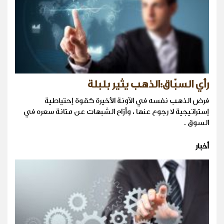
رأي السبّاق:الذهب يثير بلبلة
فرض الذهب نفسه في الآونة الأخيرة كقوة إحتياطية
إستراتيجية لا رجوع عنها ، وأزاح الشبهات عن متانة سعره في
السوق .
أخبار