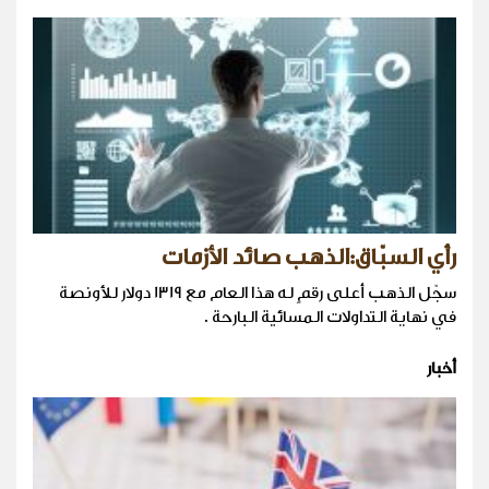
رأي السبّاق:الذهب صائد الأزمات
سجّل الذهب أعلى رقمٍ له هذا العام مع 1319 دولار للأونصة
في نهاية التداولات المسائية البارحة .
أخبار