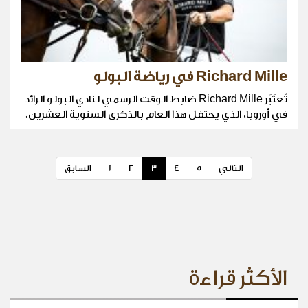
Richard Mille في رياضة البولو
تُعتَبَر Richard Mille ضابط الوقت الرسمي لنادي البولو الرائد
في أوروبا، الذي يحتفل هذا العام بالذكرى السنوية العشرين.
التالي
5
4
3
2
1
السابق
الأكثر قراءة