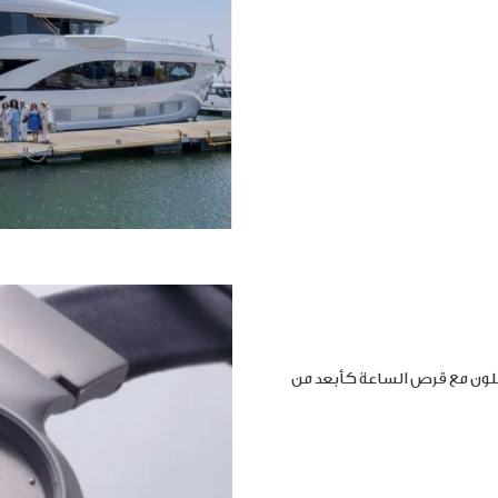
املون مع قرص الساعة كأبعد من