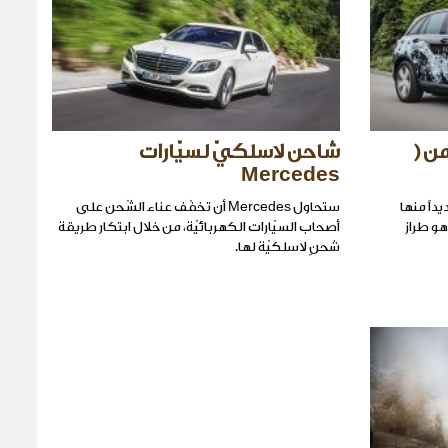
من (
شاحن لاسلكيّ لسيّارات
Mercedes
ً جديداً منها
ستحاول Mercedes أن تخفّف عناء الشّحن على
هو طراز
أصحاب السيّارات الكهربائيّة، من خلال ابتكار طريقة
شحنٍ لاسلكيّة لها.