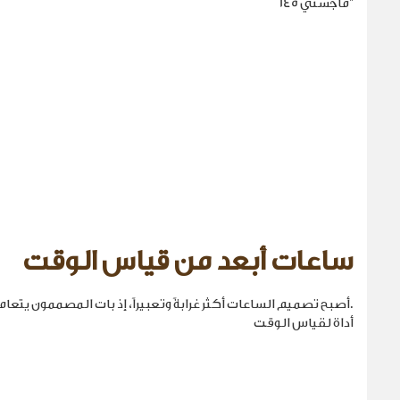
"ماجستي 145
ساعات أبعد من قياس الوقت
.أصبح تصميم الساعات أكثر غرابةً وتعبيراً، إذ بات المصممون يتع
أداة لقياس الوقت