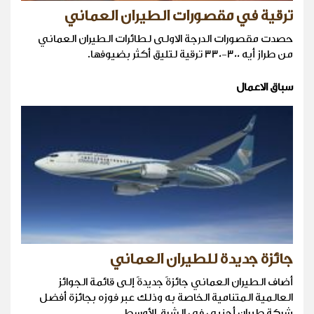
ترقية في مقصورات الطيران العماني
حصدت مقصورات الدرجة الاولى لطائرات الطيران العماني
من طراز أيه 300-330 ترقية لتليق أكثر بضيوفها.
سباق الاعمال
جائزة جديدة للطيران العماني
أضاف الطيران العماني جائزةً جديدةً إلى قائمة الجوائز
العالمية المتنامية الخاصة به وذلك عبر فوزه بجائزة أفضل
شركة طيران أجنبي في الشرق الأوسط.