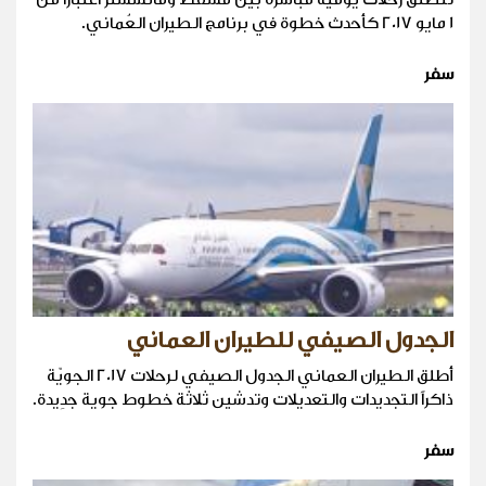
1 مايو 2017 كأحدث خطوة في برنامج الطيران العُماني.
سفر
الجدول الصيفي للطيران العماني
أطلق الطيران العماني الجدول الصيفي لرحلات 2017 الجويّة
ذاكراً التجديدات والتعديلات وتدشين ثلاثة خطوط جوية جدِيدة.
سفر