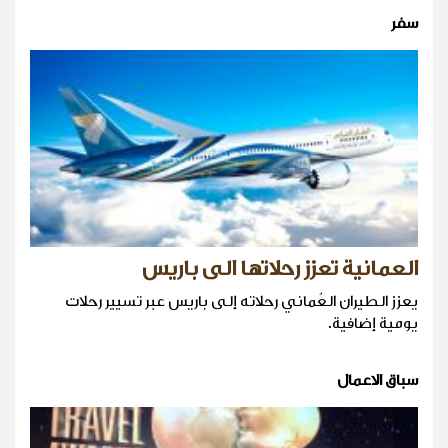
سفر
العمانية تعزز رحلاتها الى باريس
يعزز الطيران العُماني رحلاته إلى باريس عبر تسيير رحلات
يومية إضافية.
سباق الاعمال