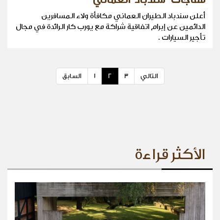
أعلن سندباد الطيران العماني مكافأة ولاء المسافرين
الدائمين عن إبرام اتفاقية شراكة مع يورب كار الرائدة في مجال
تأجير السيارات .
التالي
3
2
1
السابق
الأكثر قراءة