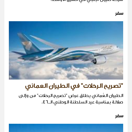
سفر
"تصريح الرحلات" في الطيران العماني
الطيران العُماني يطلق عرض "تصريح الرحلات" من وإلى
صلالة بمناسبة عيد السلطنة الوطني الـ46.
سفر