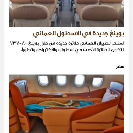
بوينغ جديدة في الاسطول العماني
استلم الطيران العماني طائرة جديدة من طراز بوينغ 800-737
لتكون الطائرة الأحدث في اسطوله والأكثر راحة وتطوّراً.
سفر