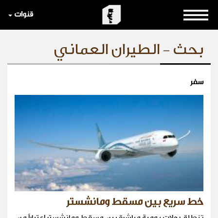
قنوات
بحث - الطيران العماني
سفر
خط سريع بين مسقط ومانشستر
تنطلق رحلات يومية مباشرة بين مسقط ومانشستر اعتباراً من