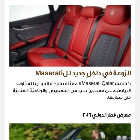
الرّوعة في داخلٍ جديد للMaserati
كشفت Maserati Qatar الممثّلة بشركة الفردان للسيّارات
الرياضيّة، عن مستوىً جديد من التشخيص والرفاهيّة المثاليّة
في سيّارتها.
معرض قطر الدولي 2016