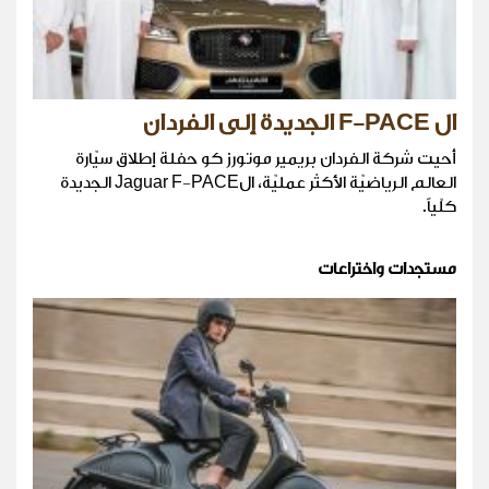
ال F-PACE الجديدة إلى الفردان
أحيت شركة الفردان بريمير موتورز كو حفلة إطلاق سيّارة
العالم الرياضيّة الأكثر عمليّة، الJaguar F-PACE الجديدة
كلّياً.
مستجدات واختراعات