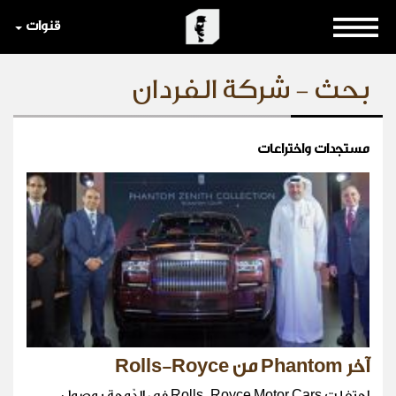
قنوات
بحث - شركة الفردان
مستجدات واختراعات
آخر Phantom من Rolls-Royce
احتفلت Rolls-Royce Motor Cars في الدّوحة بوصول