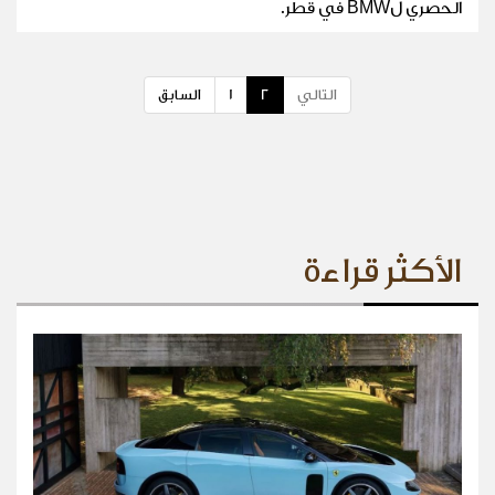
الحصري لBMW في قطر.
التالي
2
1
السابق
الأكثر قراءة