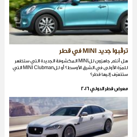
ترقّبوا جديد MINI في قطر
هل أنتم جاهزون للMINI المكشوفة الجديدة التي ستظهر
للمرّة الأولى في الشرق الأوسط؟ أو للMINI Clubman التي
ستتعرّف إليها قطر؟
معرض قطر الدولي 2016