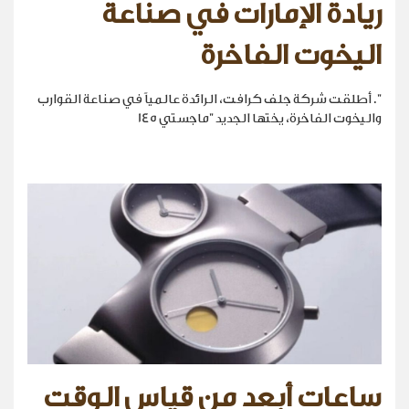
ريادة الإمارات في صناعة
اليخوت الفاخرة
". أطلقت شركة جلف كرافت، الرائدة عالمياً في صناعة القوارب
واليخوت الفاخرة، يختها الجديد "ماجستي 145
ساعات أبعد من قياس الوقت