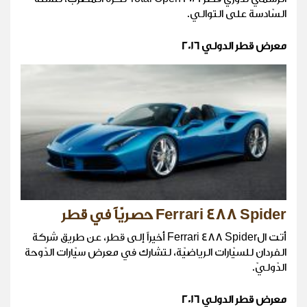
السّادسة على التوالي.
معرض قطر الدولي 2016
Ferrari 488 Spider حصريّاً في قطر
أتت الFerrari 488 Spider أخيراً إلى قطر، عن طريق شركة
الفردان للسيّارات الرياضيّة، لتشارك في معرض سيّارات الدّوحة
الدّوليّ.
معرض قطر الدولي 2016