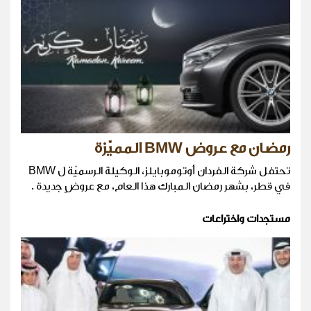
رمضان مع عروض BMW المميّزة
تحتفل شركة الفردان أوتوموبايلز، الوكيلة الرسميّة ل BMW
في قطر، بشهر رمضان المبارك هذا العام، مع عروضٍ جديدة .
مستجدات واختراعات