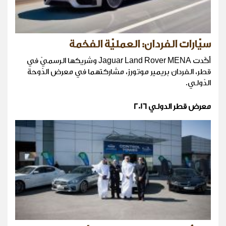
سيّارات الفردان: العمليّة الفخمة
أكّدت Jaguar Land Rover MENA وشريكها الرسميّ في
قطر، الفردان بريمير موتورز، مشاركتهما في معرض الدّوحة
الدّولي.
معرض قطر الدولي 2016