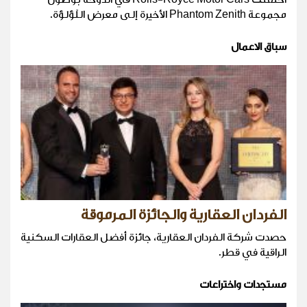
مجموعة Phantom Zenith الأخيرة إلى معرض اللّؤلؤة.
سباق الاعمال
الفردان العقارية والجائزة المرموقة
حصدت شركة الفردان العقارية، جائزة أفضل العقارات السكنية
الراقية في قطر.
مستجدات واختراعات