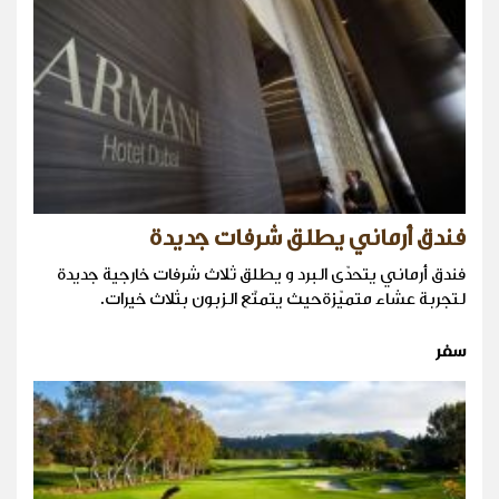
فندق أرماني يطلق شرفات جديدة
فندق أرماني يتحدّى البرد و يطلق ثلاث شرفات خارجية جديدة
لتجربة عشاء متميّزةحيث يتمتّع الزبون بثلاث خيرات.
سفر