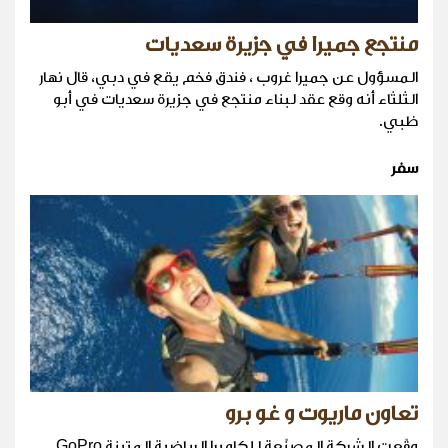
منتجع جميرا في جزيرة سعديات
المسؤول عن جميرا غروب ، فندق فخم يقع في دبي، قال نهار
الثلثاء أنه وقع عقد لبناء منتجع في جزيرة سعديات في أبو
ظبي.
سفر
تعاون ماريوت و غو برو
وقّعت الشركة المصنّعة للكاميرا الرياضية المتينة GoPro