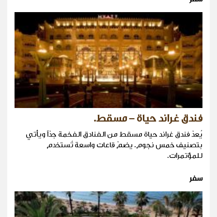
فندق غراند حياة – مسقط.
يُعدّ فندق غراند حياة مسقط من الفنادق الفخمة جدّاً ويأتي
بتصنيف خمس نجوم. يضمّ قاعات واسعة تُستخدم
للمؤتمرات.
سفر