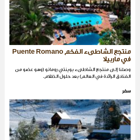
منتجع الشاطىء الفخم Puente Romano
في ماربيلا
وصلنا إلى منتجع الشاطىء بوينتي رومانو (وهو عضو من
الفنادق الرائدة في العالم) بعد حلول الظلام.
سفر