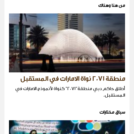
من هنا وهناك
منطقة ٢٠٧١ نواة الامارات في المستقبل
أطلق حاكم دبي منطقة"٢٠٧١" كنواة لأنموذج الامارات في
المستقبل.
سباق مختارات