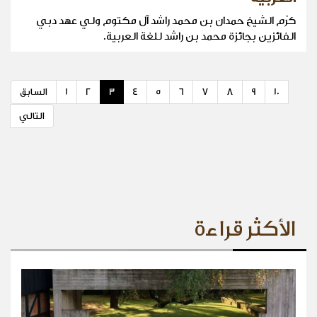
كرّم الشيخ حمدان بن محمد راشد آل مكتوم ولي عهد دبي
الفائزين بجائزة محمد بن راشد للغة العربية.
10
9
8
7
6
5
4
3
2
1
السابق
التالي
الأكثر قراءة