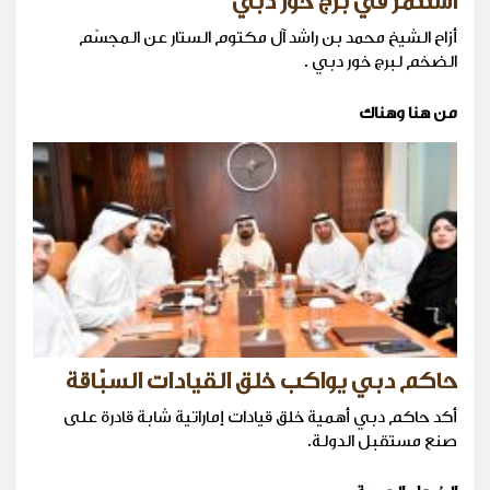
استثمر في برج خور دبي
أزاح الشيخ محمد بن راشد آل مكتوم الستار عن المجسّم
الضخم لبرج خور دبي .
من هنا وهناك
حاكم دبي يواكب خلق القيادات السبّاقة
أكد حاكم دبي أهمية خلق قيادات إماراتية شابة قادرة على
صنع مستقبل الدولة.