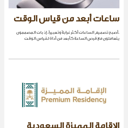
ساعات أبعد من قياس الوقت
.أصبح تصميم الساعات أكثر غرابةً وتعبيراً، إذ بات المصممون
يتعاملون مع قرص الساعة كأبعد من أداة لقياس الوقت
الإقامة المميزة السعودية