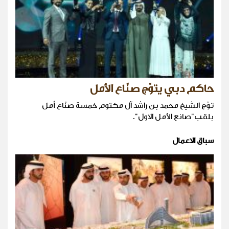
حاكم دبي يتوّج صنّاع الأمل
توّج الشيخ محمد بن راشد آل مكتوم خمسة صنّاع أمل
بلقب"صانع الأمل الاول".
سباق الاعمال