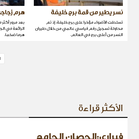
نسر يطير من قمة برج خليفة
هرم زجاج
تسلطت الأضواء مؤخرا على برج خليفة، إذ تم
محاولة تسجيل رقم قياسي عالمي من خلال طيران
الرائعة في الج
النسر من أعلى برج في العالم.
هرما ضخما.
ا
الأكثر قراءة
فيراري:الحصان الجامح