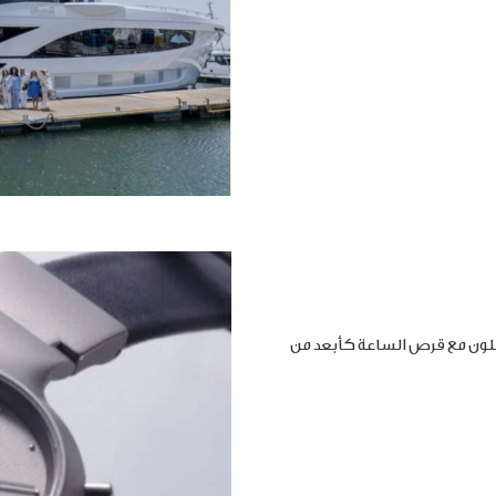
املون مع قرص الساعة كأبعد من