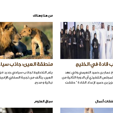
من هنا وهناك
ب قادة في الخليج
منطقة العين: جاذب سيا
 عمار بن حميد النعيمي ولي عهد
يتم التخطيط لجاذب سياحي جديد ف
جلس التنفيذي أن الدورة الثانية من
العين، يتألف من تجربة السفاري الإفريق
عزيز بن حميد لإعداد القادة " حققت
نباتية و مدرج.
فقات أعمال
سباق العلوم