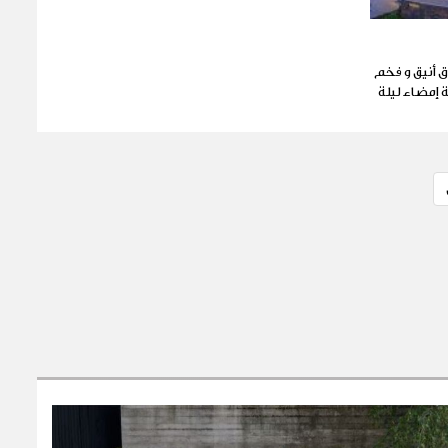
ق أنيق و فخم
 إمضاء ليلة