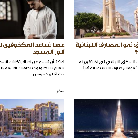
ق: نمو المصارف اللبنانية
عصا تساعد المكفوفين 
الى المسجد
مركزي اللبناني في آخر تقريرٍ له
اعتدنا أن نسمع عن آخر الابتكارات الس
ّ قوة المصارف اللبنانية بات أمراً
يتعلق بالتكنولوجيا،ظهرت الان في ا
ذكية للمكفوفين.
سفر