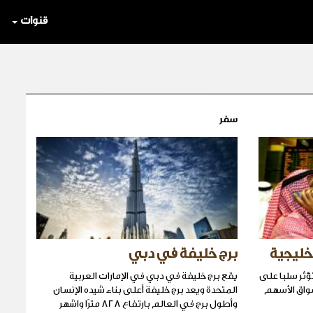
قنوات
سفر
خليجية
برج خليفة في دبي
تؤثر سلبا على
يقع برج خليفة في دبي في الإمارات العربية
واق الأسهم
المتحدة ويعد برج خليفة أعلى بناء شيده الإنسان
وأطول برج في العالم بارتفاع 828 مترًا واشهر