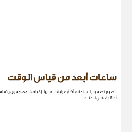
ساعات أبعد من قياس الوقت
.أصبح تصميم الساعات أكثر غرابةً وتعبيراً، إذ بات المصممون يتع
أداة لقياس الوقت