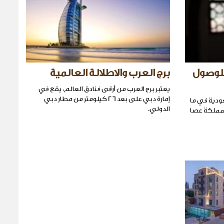
للوصول
برج العرب والاطلالة العالمية
يعتبر برج العرب من أرقى فنادق العالم، يقع في
إمارة دبي على بعد 26 كيلومتر من مطار دبي
عودية في ما
الدولي.
لمملكة عصا