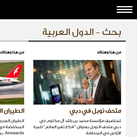
بحث - الدول العربية
من هنا وهناك
من هنا وهناك
متحف نوبل في دبي
الطيران ا
تستضيف مؤسسة محمد بن راشد آل مكتوم في
الطيران العربي
دبي متحف النوبل بعنوان " افكار تغير العالم" للمرة
المنخفضة في ا
الأولى في المنطقة.
Airewards ، برنامج الجوائز الأول من نوعه.