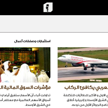
استثمارات وصفقات أعمال
لعربي يكافئ الركاب
مؤشرات السوق المالية ال
 الاول و الأكبر للطائرات للتكلفة
تداولت أنباء أنّ الأسعار ستغرق أيضا و 
لشرق الأوسط و إفريقيا، أطلق
أسواق الأسهم العالمية مع معظم أس
في الشرق الأوسط.