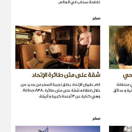
ناطحة سحاب في العالم.
سفر
حي
شقة على متن طائرة الإتحاد
ي منطقة
قام طيران الإتحاد بخلق تجربة السفر من جديد من
ية و حدائق
خلال اطلاقه شقة على متن طائرة Airbus A380
وهي كناية عن 3 أجنحة كبيرة و أنيقة.
سفر