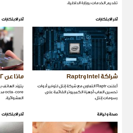
تقديم الخدمات بوزارة الداخلية.
آخر الابتكارات
آخر الابتكارات
شراكة Intel وRaptr
ماذا عن Sprint LG G Flex 2 ؟
أعلنت Raptr التعاون مع شركة إنتل لتوفير أدوات
تحسين العاب أجهزة الكمبيوتر القائمة على
رسومات إنتل.
العشوائية.
صحة و لياقة
آخر الابتكارات