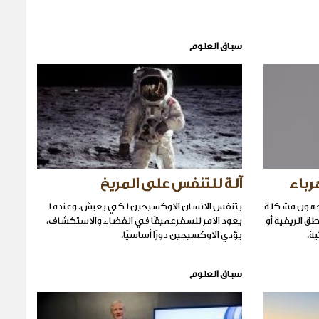
سباق العلوم
رباء
آلة للتنفس على المريخ
اجهون مشكلة
يتنفس الانسان الاوكسيجين لكي يعيش. وعندما
 الريفية أو
يعود الامر للسفرعميقًا في الفضاء والاستكشاف٬
ية.
يؤدي الاوكسيجين دورًا أساسيًا.
سباق العلوم