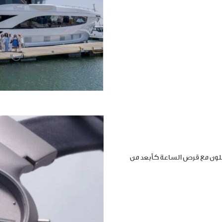
املون مع قرص الساعة كأبعد من