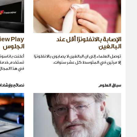
الإصابة بالانفلونزا أقل عند
البالغين
الجلوس
توصل العلماء إلى ان البالغين لا يصابون بالانفلونزا
إلا مرتين في المتوسط كل عشر سنوات.
في هذا المجال
سباق العلوم
نصائح وإرشادا