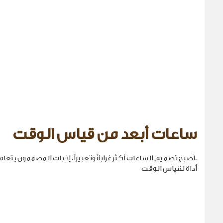
ساعات أبعد من قياس الوقت
.أصبح تصميم الساعات أكثر غرابةً وتعبيراً، إذ بات المصممون يتع
أداة لقياس الوقت