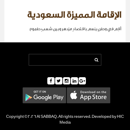
الإقامة المميزة السعودية
أقِم في وطنٍ ينعم باقتصادٍ مزدهر وبين شعبٍ طموح
Copyright © 2026 Al SABBAQ. All rights reserved. Developed by HIC
Media