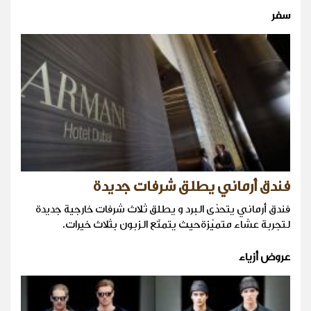
سفر
فندق أرماني يطلق شرفات جديدة
فندق أرماني يتحدّى البرد و يطلق ثلاث شرفات خارجية جديدة
لتجربة عشاء متميّزةحيث يتمتّع الزبون بثلاث خيرات.
عروض أزياء