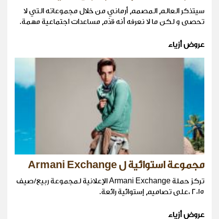
سيتذكر العالم المصمم أرماني من خلال مجموعاته التي لا
تحصى و لكن ما لا نعرفه أنه قدّم مساعدات اجتماعية مهمة.
عروض أزياء
مجموعة استوائية ل Armani Exchange
تركز حملة Armani Exchange الإعلانية لمجموعة ربيع/صيف
2015 ،على تصاميم إستوائية رائعة.
عروض أزياء