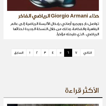
حذاء Giorgio Armani الرياضي الفاخر
تواصل دار جورجيو أرماني بإدخال الألبسة الرياضية إلى عالم
الرفاهية والفخامة، وذلك من خلال النسخة الجديدة لحذائها
الرياضي ، الذي طرحته مؤخراً.
التالي
7
6
5
4
3
2
1
السابق
الأكثر قراءة