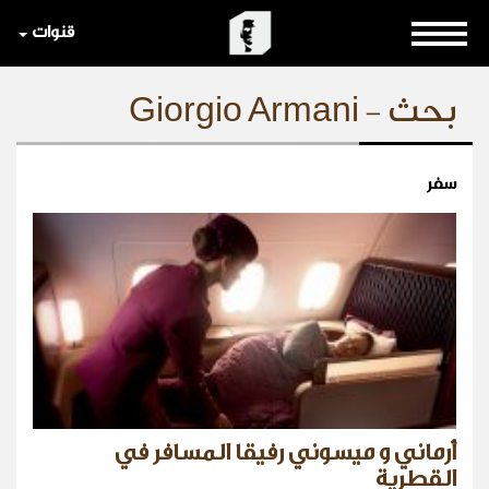
قنوات
بحث - Giorgio Armani
سفر
أرماني و ميسوني رفيقا المسافر في
القطرية