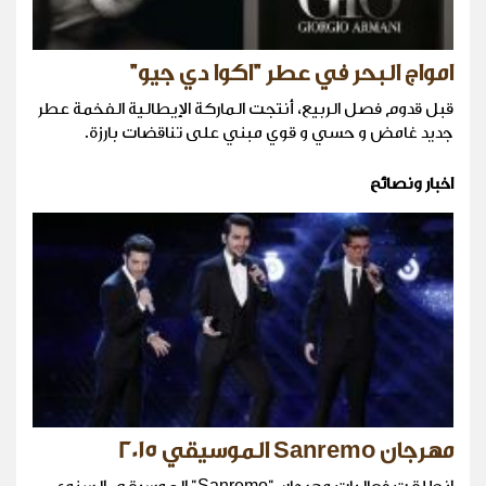
امواج البحر في عطر "اكوا دي جيو"
قبل قدوم فصل الربيع، أنتجت الماركة الإيطالية الفخمة عطر
جديد غامض و حسي و قوي مبني على تناقضات بارزة.
اخبار ونصائح
مهرجان Sanremo الموسيقي 2015