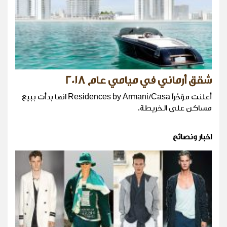
شقق أرماني في ميامي عام 2018
أعلنت مؤخّراً Residences by Armani/Casa انها بدأت ببيع
مساكن على الخريطة.
اخبار ونصائح