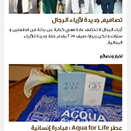
تصاميم جديدة لأزياء الرجال
أزياء الرجال لا تختلف عادة فهي كناية عن بذلة من قطعتين و
سترات و لكن ربيع/ صيف 2015 يقدم حلة جديدة للأزياء
الرجالية.
اخبار ونصائح
عطر Aqua for Life : مبادرة إنسانية