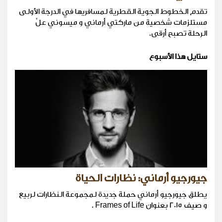
تقدم الخطوط الجوية القطرية لمسافريها في الدرجة الأولى
مستلزمات شخصية من ماركتي أرماني و ميسوني علَّ
الرحلة تصبح أرقى.
ستايل هذا الأسبوع
جيورجيو أرماني: نظارات الحياة
يطلق جيورجيو أرماني حملة جديدة لمجموعة النظارات لربيع
و صيف 2015 بعنوان Frames of Life .