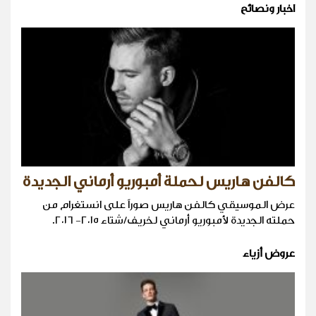
اخبار ونصائح
كالفن هاريس لحملة أمبوريو أرماني الجديدة
عرض الموسيقي كالفن هاريس صوراً على انستغرام من
حملته الجديدة لأمبوريو أرماني لخريف/شتاء ٢٠١٥- ٢٠١٦.
عروض أزياء