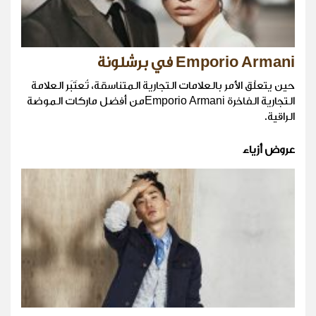
Emporio Armani في برشلونة
حين يتعلّق الأمر بالعلامات التجارية المتناسقة، تُعتَبَر العلامة
التجارية الفاخرة Emporio Armaniمن أفضل ماركات الموضة
الراقية.
عروض أزياء