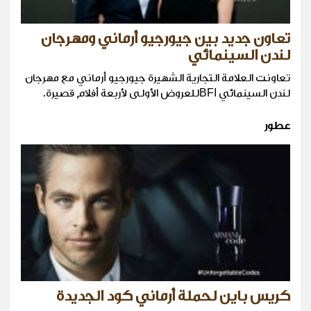
تعاون جديد بين جيورجيو أرماني ومهرجان
لندن السينمائي
تعاونت العلامة التجارية الشهيرة جيورجيو أرماني مع مهرجان
لندن السينمائي BFIللعروض الأولى لأربعة أفلام قصيرة.
عطور
كريس باين لحملة أرماني كود الجديدة