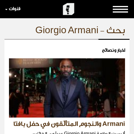
قنوات
بحث - Giorgio Armani
اخبار ونصائح
Armani والنجوم المتألّقون في حفل بافتا
ألبست العلامة Giorgio Armani عدداً من الفائزين