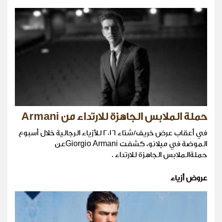
حملة الملابس الجاهزة للارتداء من Armani
في أعقاب عرض خريف/شتاء ٢٠١٦ للأزياء الرجالية خلال أسبوع
الموضة في ميلانو، كشفت Giorgio Armaniعن
حملةالملابس الجاهزة للارتداء .
عروض أزياء