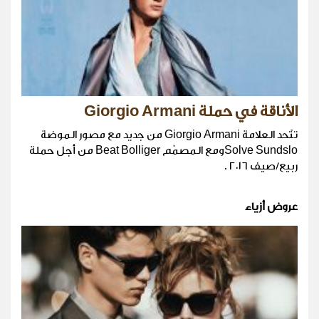
الأناقة في حملة Giorgio Armani
تتّحد العلامة Giorgio Armani من جديد مع مصور الموضة
Solve Sundsloومع المصمّم Beat Bolliger من أجل حملة
ربيع/صيف ٢٠١٦ .
عروض أزياء