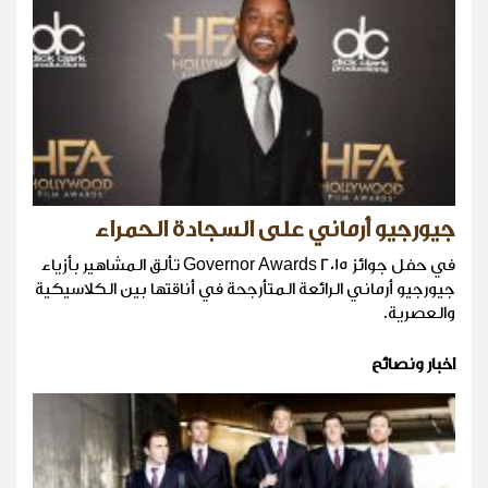
جيورجيو أرماني على السجادة الحمراء
في حفل جوائز Governor Awards 2015 تألق المشاهير بأزياء
جيورجيو أرماني الرائعة المتأرجحة في أناقتها بين الكلاسيكية
والعصرية.
اخبار ونصائح