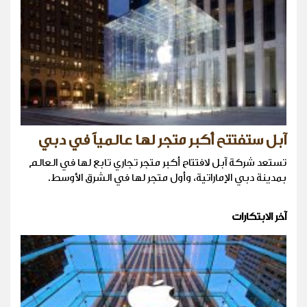
آبل ستفتتح أكبر متجر لها عالمياً في دبي
تستعد شركة آبل لافتتاح أكبر متجر تجاري تابع لها في العالم
بمدينة دبي الإماراتية، وأول متجر لها في الشرق الأوسط.
آخر الابتكارات