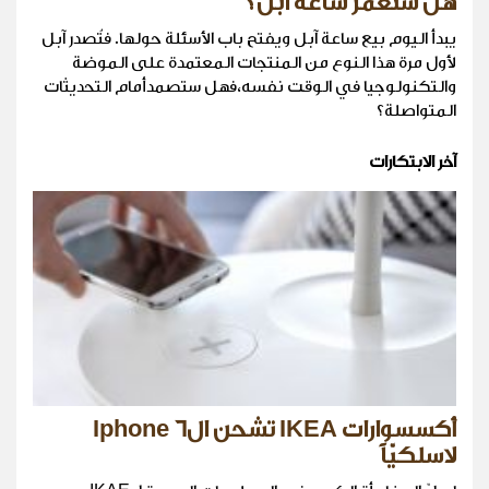
هل ستعمّر ساعة آبل؟
يبدأ اليوم بيع ساعة آبل ويفتح باب الأسئلة حولها. فتُصدر آبل
لأول مرة هذا النوع من المنتجات المعتمدة على الموضة
والتكنولوجيا في الوقت نفسه،فهل ستصمدأمام التحديثات
المتواصلة؟
آخر الابتكارات
أكسسوارات IKEA تشحن الIphone 6
لاسلكيّاً