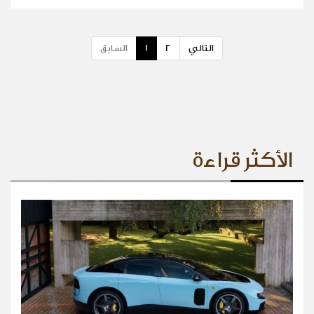
التالي
2
1
السابق
الأكثر قراءة