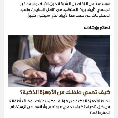
سُرّب عددٌ من التفاصيل الشيّقة حول الأيباد، واسمه غير
الرسمي "أيباد برو"، المترقّب، من "الآبل انسايدر". وتفيد
المعلومات عن حجم هذا الأيباد الذي سيكون كبيراً.
نصائح وإرشادات
كيف تحمي طفلك من الأجهزة الذكية؟
تحيط الأجهزة الذكية من هواتف وكمبيوترات لوحية بأطفالنا
من كل ناحية، فكيف نحمي عيونهم وأذانهم من الإستخدام
المفرط لها؟