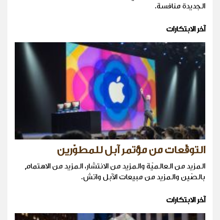
الجديدة منافسة.
آخر الابتكارات
التوقّعات من مؤتمر آبل للمطوّرين
المزيد من العالميّة والمزيد من الانتشار، المزيد من الاهتمام
بالصّين والمزيد من مبيعات الآبل واتش.
آخر الابتكارات