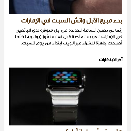
بدء مبيع الآبل واتش السبت في الإمارات
ربّما لن تصبح الساعة الجديدة من آبل متوفّرة لدى البائعين
في الإمارات العربية المتّحدة قبل نهاية تمّوز (يوليو)، لكنّها
أصبحت جاهزة للشراء عبر الويب ابتداءً من يوم السبت.
آخر الابتكارات