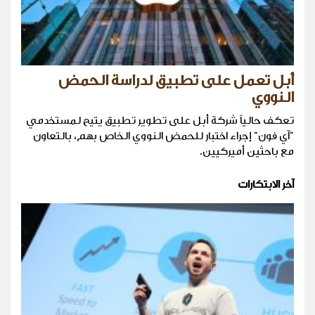
أبل تعمل على تطبيق لدراسة الحمض
النووي
تعكف حالياً شركة أبل على تطوير تطبيق يتيح لمستخدمي
"آي فون" إجراء اختبار للحمض النووي الخاص بهم، بالتعاون
مع باحثين أميركيين.
آخر الابتكارات