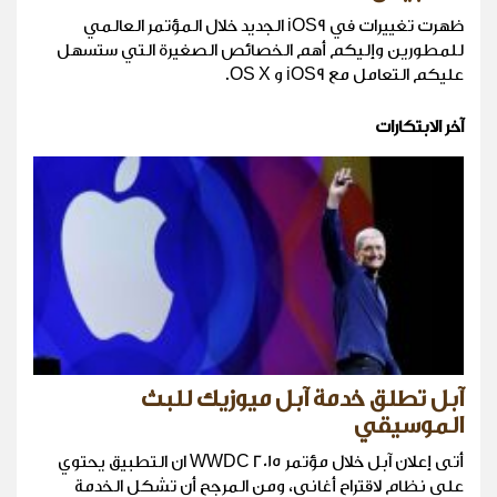
ظهرت تغييرات في iOS9 الجديد خلال المؤتمر العالمي
للمطورين وإليكم أهم الخصائص الصغيرة التي ستسهل
عليكم التعامل مع iOS9 و OS X.
آخر الابتكارات
آبل تطلق خدمة آبل ميوزيك للبث
الموسيقي
أتى إعلان آبل خلال مؤتمر WWDC 2015 ان التطبيق يحتوي
على نظام لاقتراح أغاني، ومن المرجح أن تشكل الخدمة