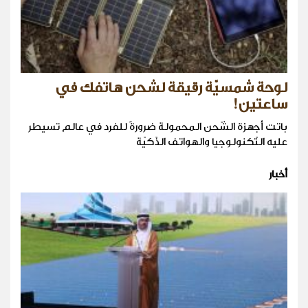
لوحة شمسيّة رقيقة لشحن هاتفك في
ساعتين!
باتت أجهزة الشّحن المحمولة ضرورةً للفرد في عالم تسيطر
عليه التّكنولوجيا والهواتف الذّكيّة
أخبار