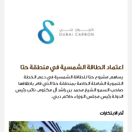
اعتماد الطاقة الشمسية في منطقة حتا
يساهم مشروع حتا للطاقة الشمسية في دعم الخطة
التنموية الشاملة الخاصة بمنطقة حتا التي قام باطلاقها
صاحب السمو الشيخ محمد بن راشد آل مكتوم، نائب رئيس
الدولة رئيس مجلس الوزراء حاكم دبي.
آخر الابتكارات