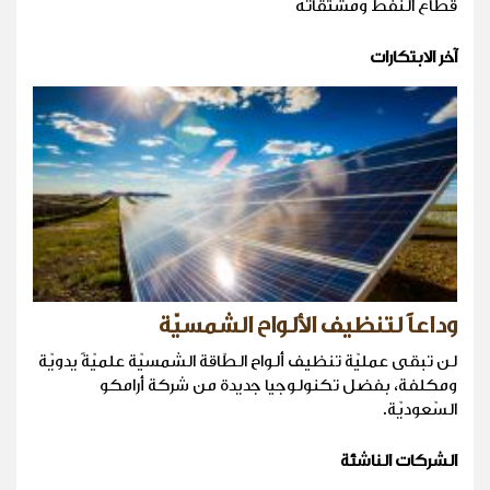
قطاع النفط ومشتقاته
آخر الابتكارات
وداعاً لتنظيف الألواح الشمسيّة
لن تبقى عمليّة تنظيف ألواح الطّاقة الشمسيّة علميّةً يدويّة
ومكلفة، بفضل تكنولوجيا جديدة من شركة أرامكو
السّعوديّة.
الشركات الناشئة