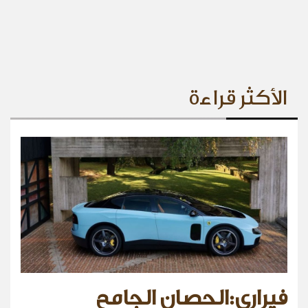
الأكثر قراءة
فيراري:الحصان الجامح