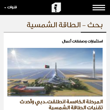
قنوات
بحث - الطاقة الشمسية
استثمارات وصفقات أعمال
المرحلة الخامسة انطلقت..دبي وأحدث
تقنيات الطاقة الشمسية