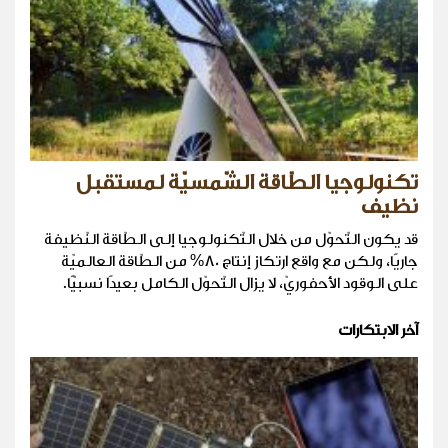
تكنولوجيا الطّاقة الشّمسيّة لمستقبل
نظيف
قد يكون التّحوّل من خلال التّكنولوجيا إلى الطّاقة النّظيفة
جاريًا، ولكن مع واقع ارتكاز إنتاج 80% من الطّاقة العالميّة
على الوقود الأحفوريّ، لا يزال التّحوّل الكامل بعيدًا نسبيًّا.
آخر الابتكارات