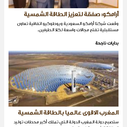
أرامكو: صفقة لتعزيز الطاقة الشمسية
وقّعت شركتا أرامكو السعودية ويوطوكيو اتفاقية تعاون
مستقبلية تفتح مجالات واسعة لكلا الطرفين.
بدايات ناجحة
المغرب الاقوى عالميا بالطاقة الشمسية
ستصبح دولة المغرب الدولة التي تملك أكبر محطات توليد