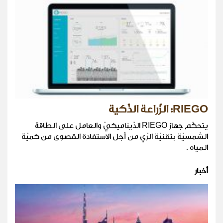
RIEGO: الزّراعة الذّكية
يتحكّم جهاز RIEGO الدّيناميكيّ والعامل على الطّاقة
الشمسيّة بتقنيّة الرّي من أجل الاستفادة القصوى من كميّة
المياه .
أخبار