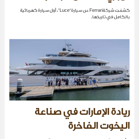
كشفت شركةFerrari عن سيارة“Luce”، أول سيارة كهربائية
بالكامل في تاريخها.
ريادة الإمارات في صناعة
اليخوت الفاخرة