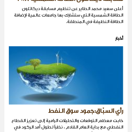
أعلن سعيد محمد الطاير عن تنظيم مسابقة ديكاتلون
الطاقة الشمسية التي ستشارك بها جامعات عالمية لإضافة
الطاقة النظيفة في المنطقة.
أخبار
رأي السبّاق:جمود سوق النفط
خابت معظم التوقعات والتحليلات الرامية إلى تعزيز القطاع
النفطي مع بداية العام القادم ، نظراً لطول أمد الركود في