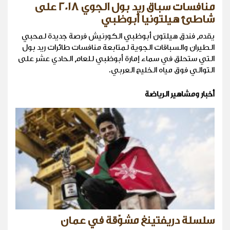
منافسات سباق ريد بول الجوي 2018 على
شاطئ هيلتونيا أبوظبي
يقدم فندق هيلتون أبوظبي الكورنيش فرصة جديدة لمحبي
الطيران والسباقات الجوية لمتابعة منافسات طائرات ريد بول
التي ستحلق في سماء إمارة أبوظبي للعام الحادي عشر على
التوالي فوق مياه الخليج العربي.
أخبار ومشاهير الرياضة
سلسلة دريفتينغ مشوّقة في عمان