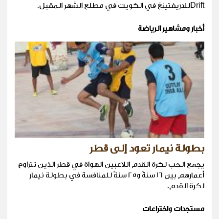
Driftللدريفتينغ في الكويت في مطلع الشهر المقبل.
أخبار ومشاهير الرياضة
بطولة نيمار تعود إلى قطر
يجمع الحب لكرة القدم اللاعبين الهواة في قطر الذين تتراوح
أعمارهم بين ١٦ سنةً و٢٥ سنةً للمنافسة في بطولة نيمار
لكرة القدم.
مستجدات واختراعات