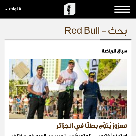
قنوات
بحث - Red Bull
سباق الرياضة
معزوز يُتَوَّج بطلًا في الجزائر
استمتع أكثر من ٢٠٠٠ متفرجًا من العديد من المدن في مختلف