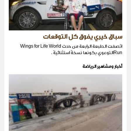
سباق خيري يفوق كل التوقعات
اتّصفت الطبعة الرابعة من حدث Wings for Life World
Runالتوعوي بكونها نسخةً استثنائيةً .
أخبار ومشاهير الرياضة