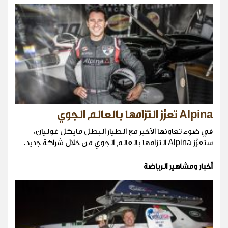
Alpina تعزّز التزامها بالعالم الجوي
في ضوء تعاونها الأخير مع الطيار البطل مايكل غوليان،
ستعزّز Alpina التزامها بالعالم الجوي من خلال شراكة جديد.
أخبار ومشاهير الرياضة