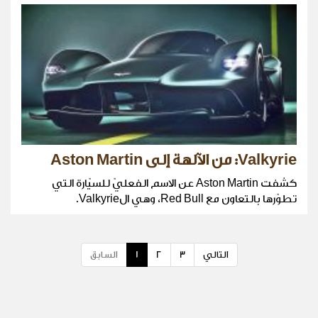
Valkyrie: من الآلهة إلى Aston Martin
كشفت Aston Martin عن الاسم الفعليّ للسيّارة التي
تطوّرها بالتعاون مع Red Bull، وهي الValkyrie.
التالي
3
2
1
السابق