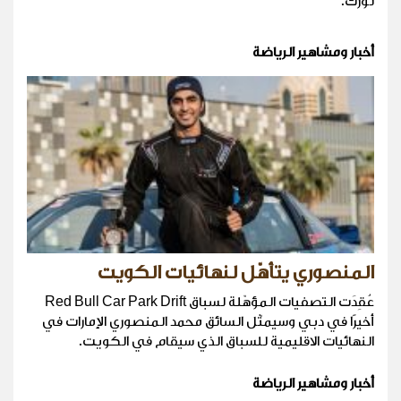
تورك.
أخبار ومشاهير الرياضة
المنصوري يتأهّل لنهائيات الكويت
عُقِدَت التصفيات المؤهّلة لسباق Red Bull Car Park Drift
أخيرًا في دبي وسيمثّل السائق محمد المنصوري الإمارات في
النهائيات الاقليمية للسباق الذي سيقام في الكويت.
أخبار ومشاهير الرياضة