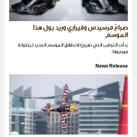
صراعُ مرسيدس وفيراري وريد بول هذا
الموسم
بدأت التجارب التي تهيئ لانطلاق الموسم الجديد لبطولة
فورمولا١.
News Release