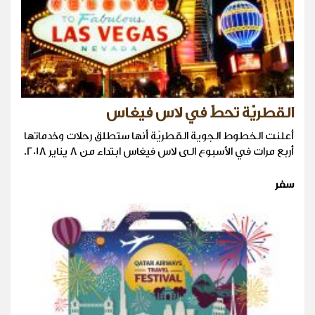
القطريّة تحطّ في لاس فيغاس
أعلنت الخطوط الجوية القطريّة أنها ستطلق رحلات وخدماتها
أربع مرات في الأسبوع الى لاس فيغاس ابتداء من 8 يناير 2018.
سفر