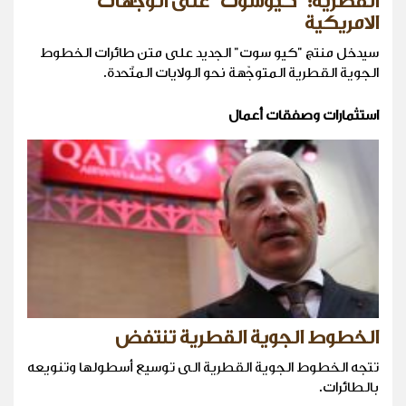
القطريّة: "كيوسوت" على الوجهات
الامريكية
سيدخل منتج "كيو سوت" الجديد على متن طائرات الخطوط
الجوية القطرية المتوجّهة نحو الولايات المتّحدة.
استثمارات وصفقات أعمال
الخطوط الجوية القطرية تنتفض
تتجه الخطوط الجوية القطرية الى توسيع أسطولها وتنويعه
بالطائرات.