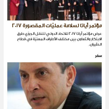
مؤتمر أياتا لسلامة عمليّات المقصورة 2017
عرض مؤتمر أياتا 2017 للاتحاد الدولي للنقل الجوّي طرق
الابتكار والتّعاون بين مختلف الأطراف المعنيّة في قطاع
الطّيران.
سفر