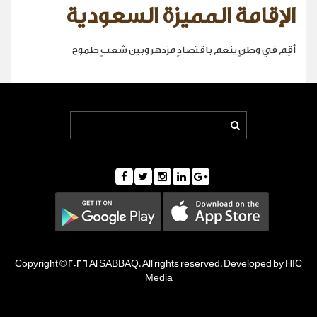
الإقامة المميزة السعودية
أقِم في وطنٍ ينعم باقتصادٍ مزدهر وبين شعبٍ طموح
Copyright © 2026 Al SABBAQ. All rights reserved. Developed by HIC
Media