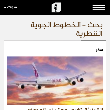
قنوات
بحث - الخطوط الجوية
القطرية
سفر