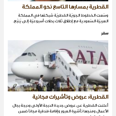
القطرية بمسارها التاسع نحو المملكة
وسّعت الخطوط الجويّة القطريّة شبكتها في المملكة
العربيّة السّعودية مع إطلاق ثلاث رحلات أسبوعيّة إلى يُنبُع.
سفر
القطرية: عروض وتأشيرات مجانية
أعلنت القطرية عن عروض جديدة الدرجة الأولى ودرجة رجال
الأعمال ومنجها تأشيرة العبور وإقامة فندقية مجاناً ضمن