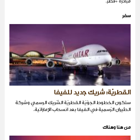
مبادرة +قطر.
سفر
القطريّة: شريك جديد للفيفا
ستكون الخطوط الجوّيّة القطريّة الشّريك الرسمي وشركة
الطّيران الرّسمية في الفيفا بعد انسحاب الإماراتية.
من هنا وهناك