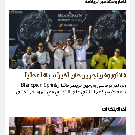
أخبار ومشاهير الرياضة
فانثور وفرينجر يربحان أخيراً سباقاً محلّياً
ربح لورانز فانثور وروبين فرينجر قائدا الBlancpain Sprint
Series، سباقهما الثاني على التوالي في الموسم الحالي.
آخر الابتكارات