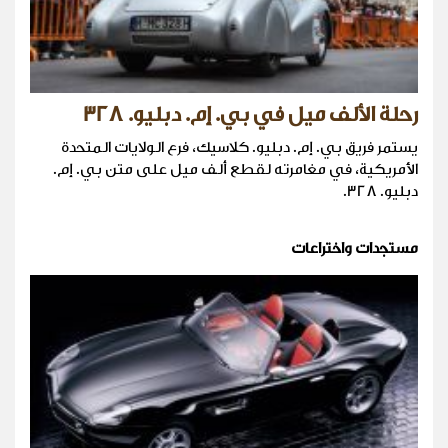
رحلة الألف ميل في بي. إم. دبليو. 328
يستمر فريق بي. إم. دبليو. كلاسيك، فرع الولايات المتحدة
الأمريكية، في مغامرته لقطع ألف ميل على متن بي. إم.
دبليو. 328.
مستجدات واختراعات