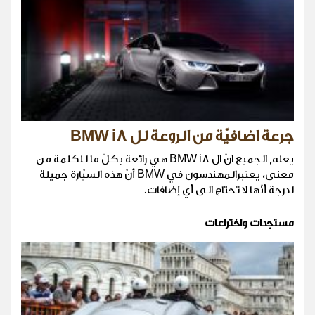
جرعة اضافيّة من الروعة لل BMW i8
يعلم الجميع انّ ال BMW i8 هي رائعة بكلّ ما للكلمة من
معنى، يعتبرالمهندسون في BMW أنّ هذه السيّارة جميلة
لدرجة أنّها لا تحتاج الى أي إضافات.
مستجدات واختراعات