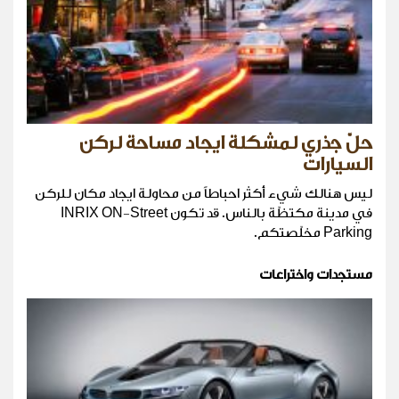
حلّ جذري لمشكلة ايجاد مساحة لركن
السيارات
ليس هنالك شيء أكثر احباطاً من محاولة ايجاد مكان للركن
في مدينة مكتظّة بالناس. قد تكون INRIX ON-Street
Parking مخلّصتكم.
مستجدات واختراعات