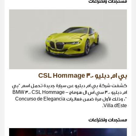
مستجدات واختراعات
بي ام دبليو 3.0 CSL Hommage
كشفت شركة بي ام دبليو عن سيارة جديدة تحمل اسم "بي
ام دبليو 3.0 سي اس ال هوماج – BMW 3.0 CSL Hommage
"، وذلك لأول مرة ضمن فعاليات Concurso de Elegancia
Villa d'Este.
مستجدات واختراعات