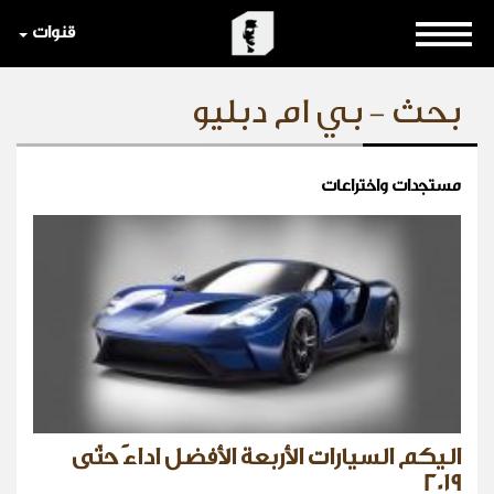
قنوات
بحث - بي ام دبليو
مستجدات واختراعات
اليكم السيارات الأربعة الأفضل اداءً حتّى
2019