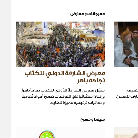
مهرجانات و معارض
معرض الشارقة الدولي للكتاب
نجاحه باهر
كهيف،
سجّل معرض الشارقة الدّولي للكتاب نجاحاً باهراً
ارقة للمسرح
وإقبالا استثنائيا فاق التوقعات ضمن أجواء ثقافية
وفعاليات ترفيهية مميزة للغاية.
سينما و مسرح