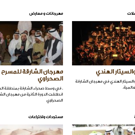
لات
مهرجانات و معارض
والسيتار الهندي
مهرجان الشارقة للمسرح
الصحراوي
 والسيتار الهندي في مهرجان الشارقة
المية.
. في وسط صحراء الشارقة بمنطقة ال
انطلقت الدورة الثانية من مهرجان الش
الصحراوي
مستجدات واختراعات