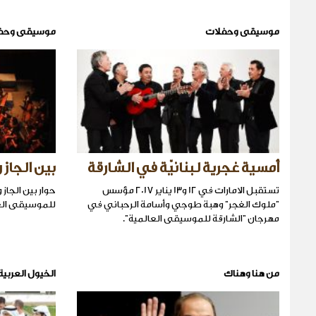
موسيقى وحفلات
موسيقى وحف
أمسية غجرية لبنانيّة في الشارقة
بين الجاز 
تستقبل الامارات في 12 و13 يناير 2017 مؤسس
حوار بين الجاز
"ملوك الغجر" وهبة طوجي وأسامة الرحباني في
للموسيقى الع
مهرجان "الشارقة للموسيقى العالمية".
من هنا وهناك
الخيول العربية