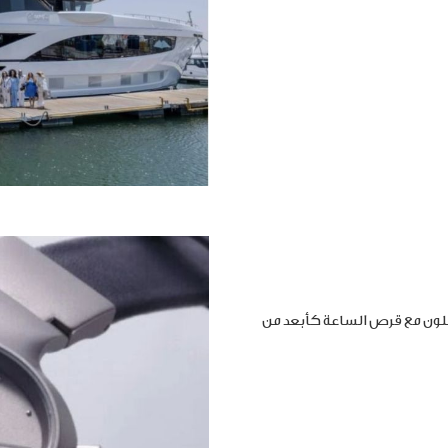
املون مع قرص الساعة كأبعد من