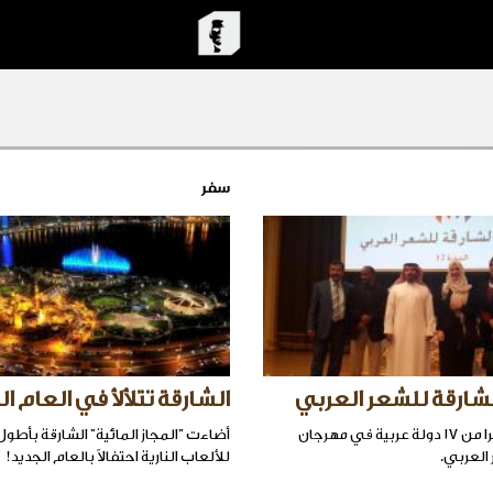
سفر
شارقة للشعر العربي
الشارقة تتلألأ في العام ال
يشارك٢٦ شاعرا من ١٧ دولة عربية في مهرجان
أضاءت "المجاز المائية" الشارقة بأط
 العربي.
للألعاب النارية احتفالاً بالعام الجديد!