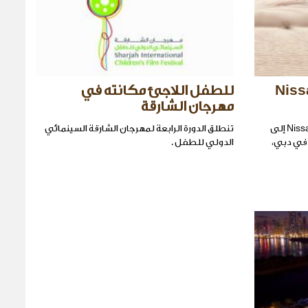
Nissan N
للطفل اللاجئ مكانته في
مهرجان الشارقة
وصلت شاحنة Navara الصّغيرة من Nissan إلى
تنطلق الدورة الرابعة لمهرجان الشارقة السينمائي
 في دبي،
الدولي للطفل .