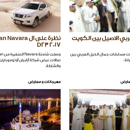
ربي الاصيل بين الكويت
نظرة على ال avara
D23 2017
 مسابقات جمال الخيل العربي بين
قة .
صالات عرض شركة آرابيان أوتوموبايلز
والشّارقة.
عارض
مهرجانات و معارض