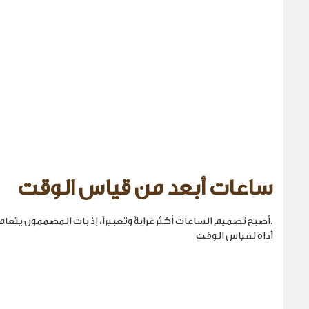
ساعات أبعد من قياس الوقت
.أصبح تصميم الساعات أكثر غرابةً وتعبيراً، إذ بات المصممون يتع
أداة لقياس الوقت