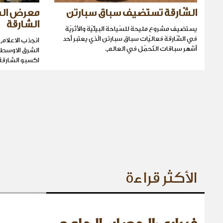
الشّارقة تستضيف سباق سبارتن
معرض الس
الشارقة
يستضيف مشروع مليحة للسّياحة البيئيّة والأثريّة
في الشّارقة فعاليّات سباق سبارتن الّذي يعتبر أحد
أشهر سباقات التّحمّل في العالم.
الشرق الاوسط
اكسبو الشارقة
الأكثر قراءة