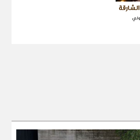
الشارقة
ولي