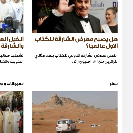
هل يصبح معرض الشارقة للكتاب
الخيل الع
الاول عالميا؟
والشارقة
انتهى معرض الشارقة الدولي للكتاب بعدد مثالي
نشطت فعاليات
للزائرين بلغ ٢،٣١ مليون زائر .
الكويت والشار
سفر
مهرجانات و م