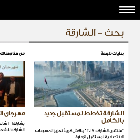
بحث - الشارقة
بدايات ناجحة
من هنا وهناك
الشارقة تخطط لمستقبل جديد
مهرجان ال
بالكامل
الشارقة للشعر
"ملتقى الشارقة 2017" يناقش قريباً تعزيز المسرعات
الاقتصادية لمستقبل الإمارة.