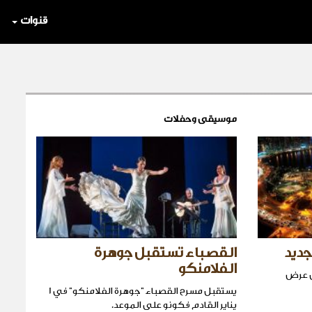
قنوات
موسيقى وحفلات
جديد
القصباء تستقبل جوهرة
الفلامنكو
ول عرض
يستقبل مسرح القصباء "جوهرة الفلامنكو" في 1
يناير القادم فكونو على الموعد.