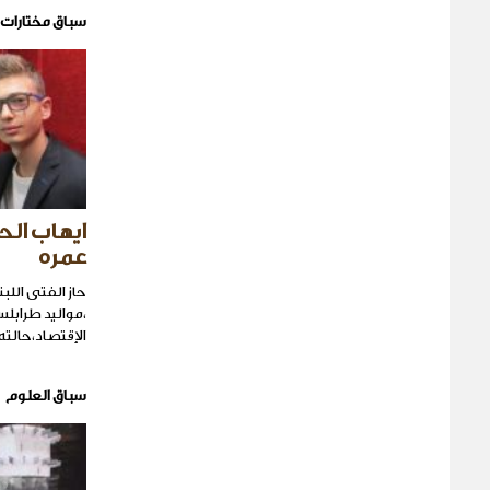
سباق مختارات
ايهاب الحل
عمره
حاز الفتى الل
،مواليد طرابلس
الإقتصاد،حالته
سباق العلوم