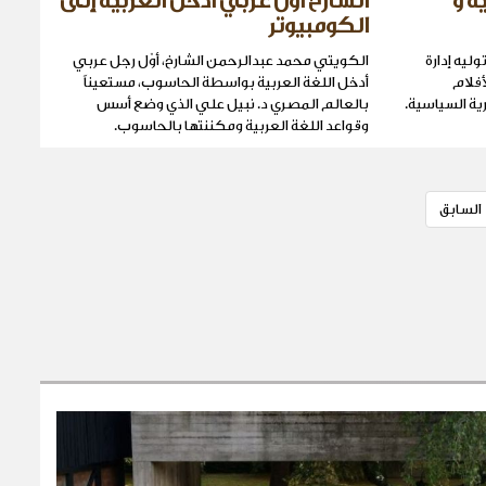
ة و
الشارخ أوّل عربي أدخل العربية إلى
الكومبيوتر
ليه إدارة
الكويتي محمد عبدالرحمن الشارخ، أوّل رجل عربي
أفلام
أدخل اللغة العربية بواسطة الحاسوب، مستعيناً
رية السياسية.
بالعالم المصري د. نبيل علي الذي وضع أسس
وقواعد اللغة العربية ومكننتها بالحاسوب.
السابق