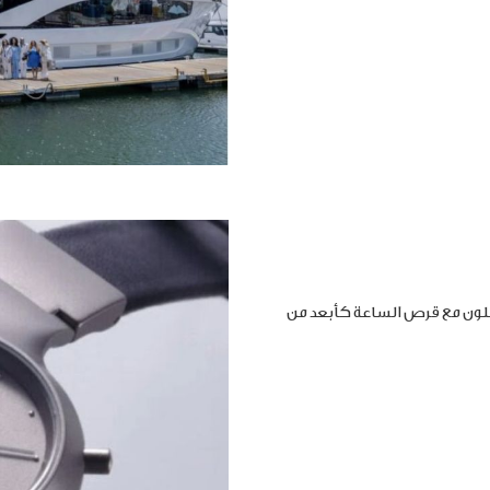
املون مع قرص الساعة كأبعد من