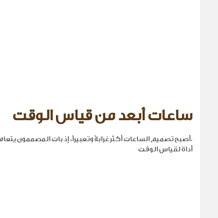
ساعات أبعد من قياس الوقت
.أصبح تصميم الساعات أكثر غرابةً وتعبيراً، إذ بات المصممون يتع
أداة لقياس الوقت