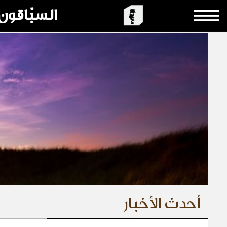
السبّاقون
أحدث الأخبار