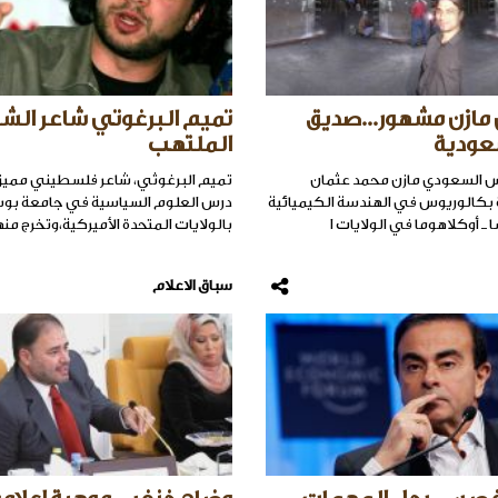
مازن مشهور...صديق
تميم البرغوتي شاعر الش
سعودية
الملتهب
 السعودي مازن محمد عثمان
تميم البرغوثي، شاعر فلسطيني مميز،
بكالوريوس في الهندسة الكيميائية
درس العلوم السياسية في جامعة ب
ـ أوكلاهوما في الولايات ا
بالولايات المتحدة الأميركية،وتخرج منه
سباق الاعلام