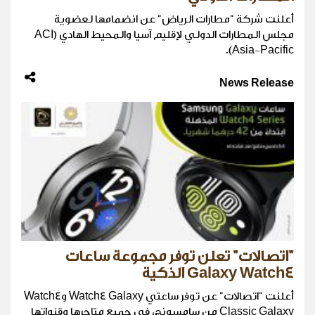
أعلنت شركة "مطارات الرياض" عن انضمامها لعضوية
مجلس المطارات الدولي لإقليم آسيا والمحيط الهادي (ACI
Asia-Pacific).
News Release
"اتصالات" تعلن توفر مجموعة ساعات
Galaxy Watch4 الذكية
أعلنت "اتصالات" عن توفر ساعتي Watch4 Galaxy وWatch4
Classic Galaxy من سامسونج، في جميع متاجرها وقنواتها