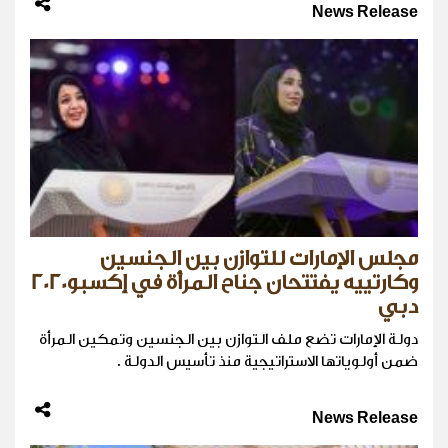
News Release
مجلس الإمارات للتوازن بين الجنسين
وكارتييه يفتتحان جناح المرأة في إكسبو2020
دبي
دولة الإمارات تضع ملف التوازن بين الجنسين وتمكين المرأة
ضمن أولوياتها الاستراتيجية منذ تأسيس الدولة .
News Release