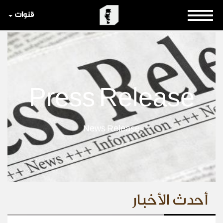
قنوات
Press Release
News Release
أحدث الأخبار