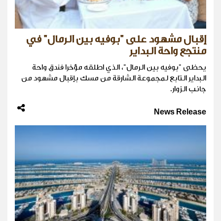
إقبال مشهود على "بوفيه بين الرمال" في
منتجع واحة البداير
يحظى "بوفيه بين الرمال"، الذي اطلقه مؤخرا فندق واحة
البداير التابع لمجموعة الشارقة من مسك بإقبال مشهود من
جانب الزوار.
News Release