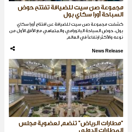
مجموعة صن سيت للضيافة تفتتح حوض
السباحة أورا سكاي بول
كشفت مجموعة صن سيت للضيافة عن افتتاح أورا سكاي
بول، حوض السباحة البانورامي والمتماهي مع الأفق الأول من
نوعه والأكثر ارتفاعاً في العالم
News Release
"مطارات الرياض" تنضم لعضوية مجلس
المطارات الدولي