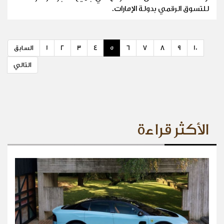
للتسوق الرقمي بدولة الإمارات.
10
9
8
7
6
5
4
3
2
1
السابق
التالي
الأكثر قراءة