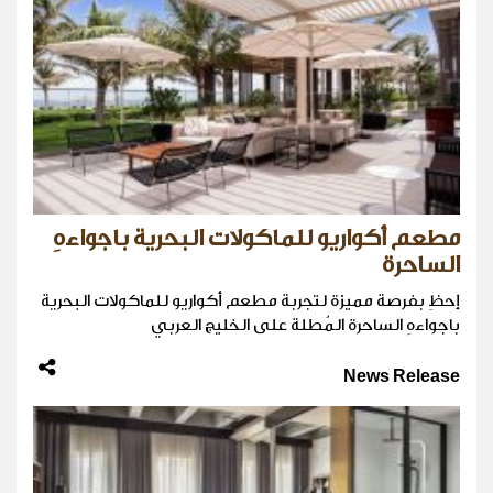
مطعم أكواريو للماكولات البحرية باجواءهِ
الساحرة
إحظِ بفرصة مميزة لتجربة مطعم أكواريو للماكولات البحرية
باجواءهِ الساحرة المُطلة على الخليج العربي
News Release