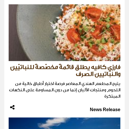
فارزي كافيه يطلق قائمةً مخصّصةً للنباتيّين
والنباتيين الصرف
يتيح المطعم الهندي المعاصر فرصة اختيار أطباق خالية من
اللحوم ومنتجات الألبان إنما من دون المساومة على النكهات
المبتكرة
News Release