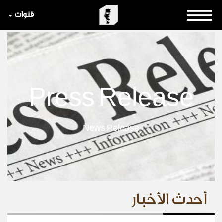
قنوات
Press Release
News Release
أحدث الأخبار