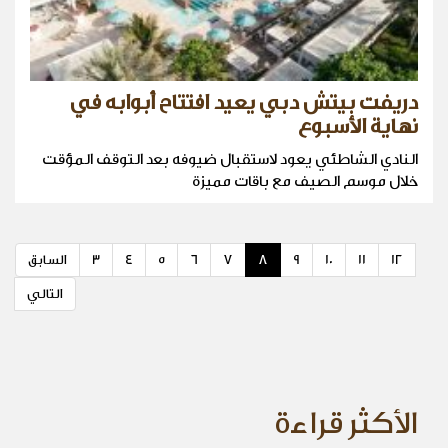
دريفت بيتش دبي يعيد افتتاح أبوابه في
نهاية الأسبوع
النادي الشاطئي يعود لاستقبال ضيوفه بعد التوقف المؤقت
خلال موسم الصيف مع باقات مميزة
12
11
10
9
8
7
6
5
4
3
السابق
التالي
الأكثر قراءة