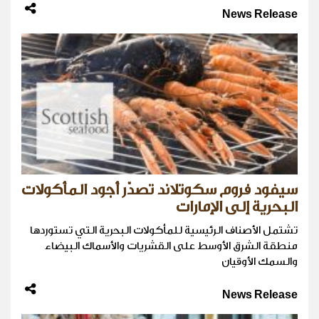
News Release
سيفود فروم سكوتلاند تصدّر أجود المأكولات
البحرية إلى الإمارات
تشتمل الأصناف الرئيسية للمأكولات البحرية التي تستوردها
منطقة الشرق الأوسط على القشريات والأسماك البيضاء
والسمك الأوقيان
News Release