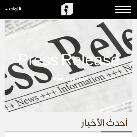
قنوات
Press Release
News Release
أحدث الأخبار