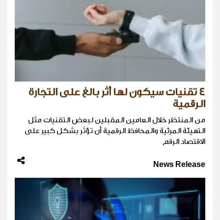
4 تقنيات سيكون لها أثر بالغ على التجارة
الرقمية
من المنتظر خلال العامين المقبلين لبعض التقنيات مثل
التهيئة المرئية والمحافظ الرقمية أن تؤثر بشكل كبير على
الاقتصاد الرقم
News Release