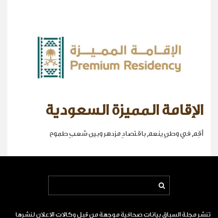
الإقامة المميزة السعودية
أقِم في وطنٍ ينعم باقتصادٍ مزدهر وبين شعبٍ طموح
تنشر مجلة السباق بيانات صحافية موجهة من قبل وكالات الاعلان لنشرها