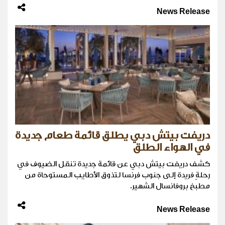
News Release
دريفت بيتش دبي يطلق قائمة طعام جديدة
في الهواء الطلق
كشف دريفت بيتش دبي عن قائمة جديدة تنقل الضيوف في
رحلةٍ فريدة إلى جنوب فرنسا لتذوق الأطايب المستوحاة من
مطبخ بروفانسال الشهير.
News Release