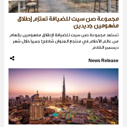
مجموعة صن سيت للضيافة تعتزم إطلاق
مفهومين جديدين
تستعد مجموعة صن سيت للضيافة لإطلاق مفهومين بإلهام
من عالم الأحلام في منتجع العنوان شاطئ جميرا خلال شهر
ديسمبر القادم
News Release