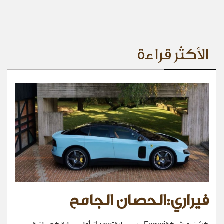
الأكثر قراءة
فيراري:الحصان الجامح