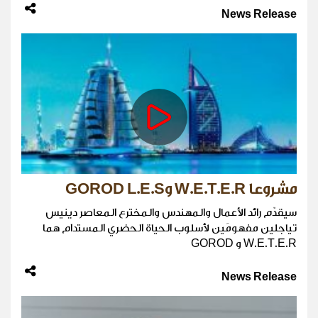
News Release
مشروعا W.E.T.E.R وGOROD L.E.S
سيقدّم رائد الأعمال والمهندس والمخترع المعاصر دينيس
تياجلين مفهومَين لأسلوب الحياة الحضري المستدام هما
W.E.T.E.R و GOROD
News Release