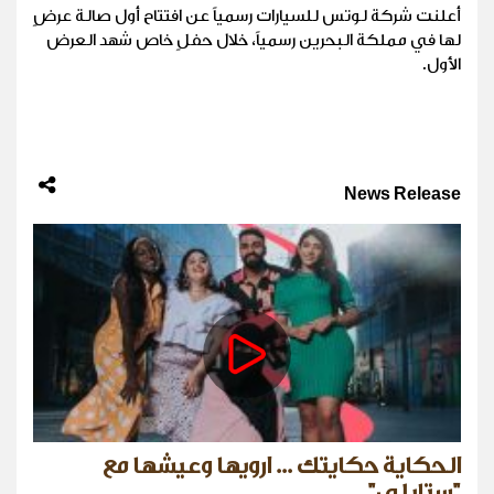
أعلنت شركة لوتس للسيارات رسمياً عن افتتاح أول صالة عرضٍ
لها في مملكة البحرين رسمياً، خلال حفلٍ خاص شهد العرض
الأول.
News Release
الحكاية حكايتك ... ارويها وعيشها مع
"ستايلي"