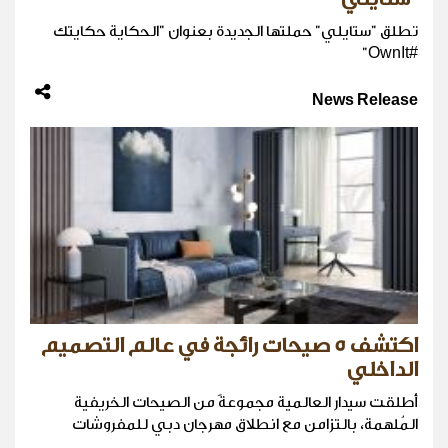
تطلق "ستايلي" حملتها الجديدة بعنوان "الحكاية حكايتك
#OwnIt"
News Release
اكتشف 5 صيحات رائجة في عالم التصميم
الداخلي
أطلقت سيدار العالمية مجموعةً من الصيحات الخريفية
المُلهمة، بالتزامن مع انطلاق مهرجان دبي للمفروشات