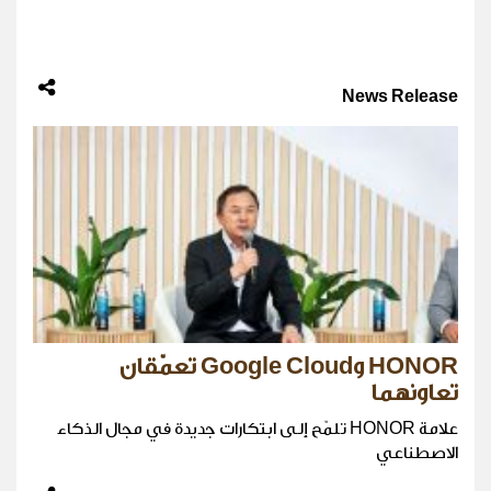
News Release
HONOR وGoogle Cloud تعمّقان
تعاونهما
علامة HONOR تلمّح إلى ابتكارات جديدة في مجال الذكاء
الاصطناعي