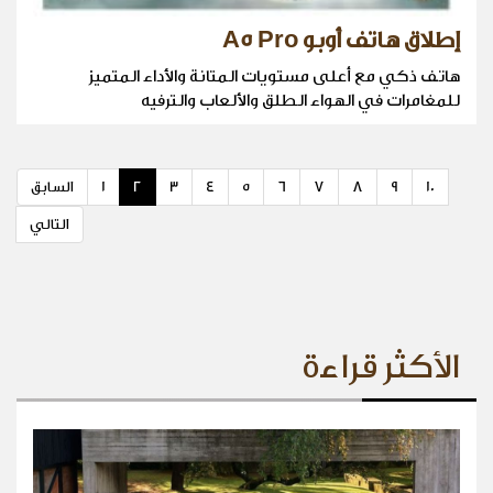
إطلاق هاتف أوبو A5 Pro
هاتف ذكي مع أعلى مستويات المتانة والأداء المتميز
للمغامرات في الهواء الطلق والألعاب والترفيه
10
9
8
7
6
5
4
3
2
1
السابق
التالي
الأكثر قراءة