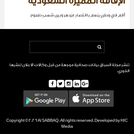
الإقامة المميزة السعودية
أقِم في وطنٍ ينعم باقتصادٍ مزدهر وبين شعبٍ طموح
تنشر مجلة السباق بيانات صحافية موجهة من قبل وكالات الاعلان لنشرها
الفوري.
Copyright © 2026 Al SABBAQ. All rights reserved. Developed by HIC
Media