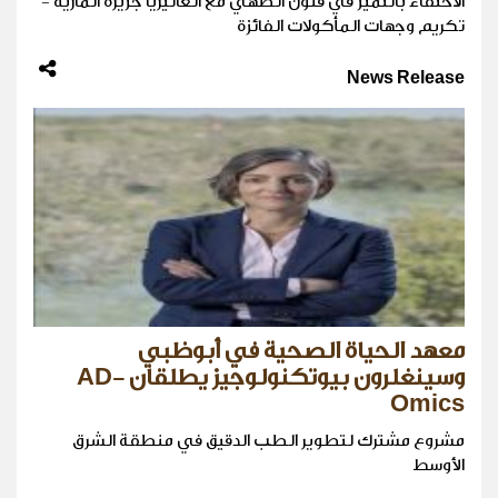
الاحتفاء بالتميز في فنون الطهي مع الغاليريا جزيرة الماريه -
تكريم وجهات المأكولات الفائزة
News Release
معهد الحياة الصحية في أبوظبي
وسينغلرون بيوتكنولوجيز يطلقان AD-
Omics
مشروع مشترك لتطوير الطب الدقيق في منطقة الشرق
الأوسط