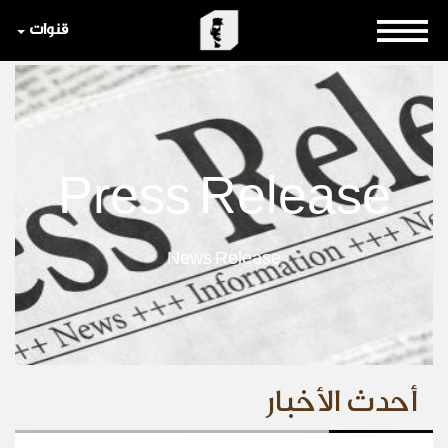
قنوات
Press Release
News Release
أحدث الأخبار