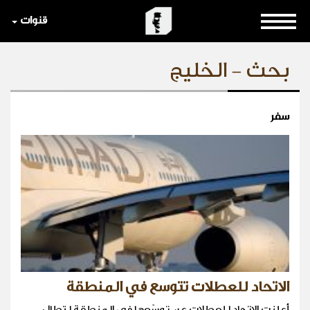
قنوات
بحث - الخليج
سفر
الاتحاد للعطلات تتوسع في المنطقة
أعلنت الاتحاد للعطلات عن توسّعها في المنطقة لتطال