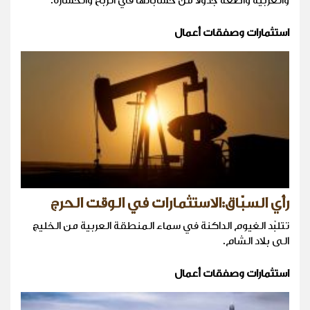
والعربية واضعة جدولا من حساباتها في الربح والخسارة.
استثمارات وصفقات أعمال
رأي السبّاق:الاستثمارات في الوقت الحرج
تتلبّد الغيوم الداكنة في سماء المنطقة العربية من الخليج
الى بلاد الشام.
استثمارات وصفقات أعمال