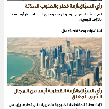
رأي السبّاق:أزمة قطر والقلوب الملآنة
لم يتقدّم اجتماع مونتريال خطوة في اتجاه اختصار أزمة قطر
بالأزمة الجوية.
استثمارات وصفقات أعمال
رأي السبّاق:الأزمة القطرية أبعد من المجال
الجوي المغلق
تزداد وطأة المقاطعة الخليجية والعربية على قطر ما يزيد من