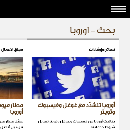
بحث - اوروبا
نصائح وإرشادات
سباق الاعمال
أوروبا تتشدّد مع غوغل وفيسبوك
مطار ميون
وتويتر
أوروبا
طالبت أوروبا من فيسبوك وغوغل وتويتر تعديل
حقّق مطار ميونيخ
شروط خدماتها.
من بين أفضل الم