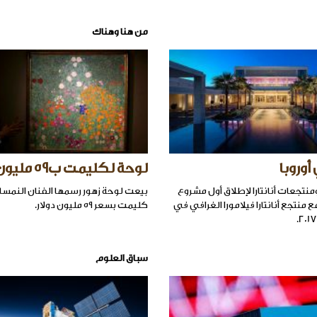
من هنا وهناك
 أوروبا
لوحة لكليمت ب٥٩ مليون دولار
منتجعات أنانتارا لإطلاق أول مشروع
بيعت لوحة زهور رسمها الفنان النمس
ع منتجع أنانتارا فيلامورا الغرافي في
كليمت بسعر ٥٩ مليون دولار.
سباق العلوم