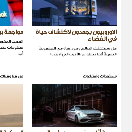
الاوروبيون يجهدون لاكتشاف حياة
مواجهة بي
في الفضاء
اتهمت المفوض
معلومات مضلل
هل سيكتشف العالم وجود حياة في المجموعة
آب.
النجمية ألفا قنطورس الأقرب الي الارض؟
مستجدات واختراعات
من هنا وهناك