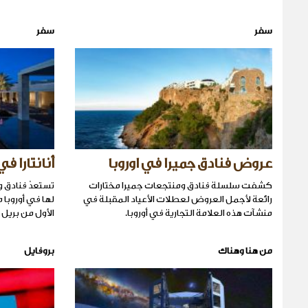
سفر
سفر
عروض فنادق جميرا في اوروبا
أنانتارا في
كشفت سلسلة فنادق ومنتجعات جميرا مختارات
تستعدّ فنادق و
رائعة لأجمل العروض لعطلات الأعياد المقبلة في
لها في أوروبا م
منشآت هذه العلامة التجارية في أوروبا.
الأول من بريل 2017.
من هنا وهناك
بروفايل