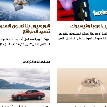
ن اوروبا وفيسبوك
الاوروبيون ينافسون الامي
تحديد المواقع
ية الاوروبية شركة فيسبوك بتقديم
ة حين استحوذت على تطبيق واتس
عززت أوروبا أسطول أقمارها الصناعية
لتنافس الاميركيين في تحديد المواقع.
مستجدات واختراعات