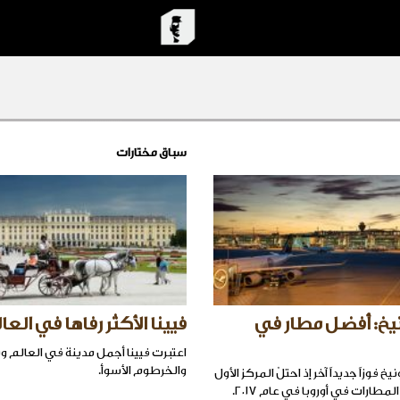
سباق مختارات
يخ: أفضل مطار في
فيينا الأكثر رفاها في العا
اعتبرت فيينا أجمل مدينة في العالم 
والخرطوم الأسوأ.
 فوزاً جديداً آخر إذ احتلّ المركز الأول
طارات في أوروبا في عام ٢٠١٧.