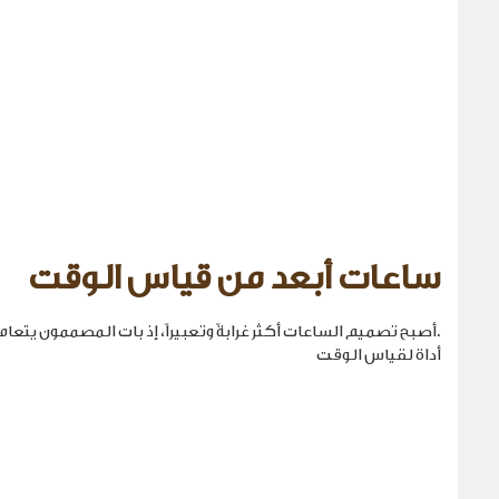
ساعات أبعد من قياس الوقت
.أصبح تصميم الساعات أكثر غرابةً وتعبيراً، إذ بات المصممون يتع
أداة لقياس الوقت