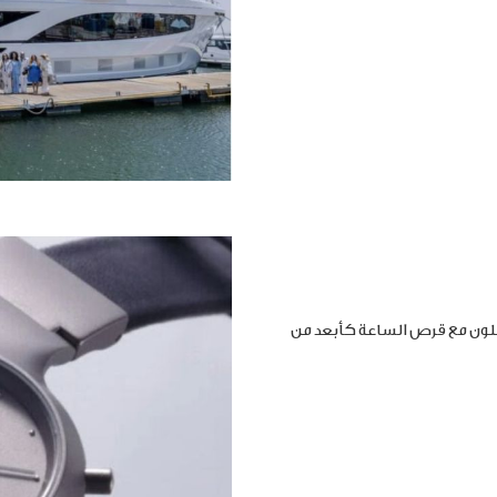
املون مع قرص الساعة كأبعد من