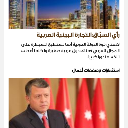
رأي السبّاق:التجارة البينية العربية
لاتعني قوة الدولة العربية أنها تستطيع السيطرة على
المجال العربي فهناك دول عربية صغيرة ولكنها أعطت
لنفسها دورا كبيرا.
استثمارات وصفقات أعمال