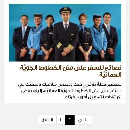
نصائح للسفر على متن الخطوط الجويّة
العمانيّة
لتحضير خطة تؤمّن راحتك وتضمن سلامتك ومتعتك في
السّفر على متن الخطوط الجويّة العمانيّة، إليك بعض
الإرشادات لتسهيل أمور سفرتك.
التالي
2
1
السابق