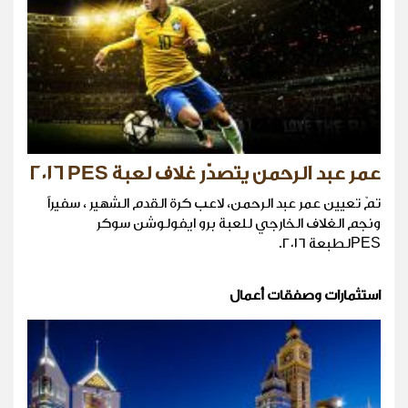
عمر عبد الرحمن يتصدّر غلاف لعبة PES ٢٠١٦
تمّ تعيين عمر عبد الرحمن، لاعب كرة القدم الشهير ، سفيراً
ونجم الغلاف الخارجي للعبة برو ايفولوشن سوكر
PESلطبعة ٢٠١٦.
استثمارات وصفقات أعمال