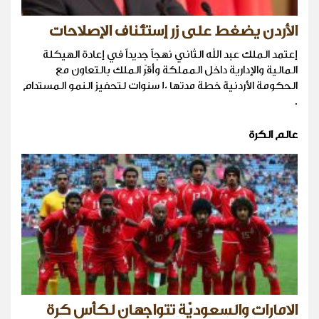
الأردن يضغط على زر إستئناف الإصلاحات
إعتمد الملك عبد الله الثاني نهجاً جديداً في إعادة الهيكلة
المالية والإدارية داخل المملكة وأقرّ الملك بالتعاون مع
الحكومة الأردنية خطة مدتها 10 سنوات لتحفيز النمو المستدام
.
عالم الكرة
الامارات والسعوديّة تتواجهان لكأس كرة