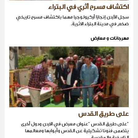
اكتشاف مسرح أثري في البتراء
سجل الأردن إنجازا أركيولوجيا مهما باكتشاف مسرح تاريخي
ضخم في مدينة البتراء الاثرية.
مهرجانات و معارض
على طريق القدس
"على طريق القدس "عنوان معرض في الاردن ودول أخرى
يتضمن فنونا تشكيلية عن القدس وأبوابها ومعالمها
التاريخية والمقدسة.