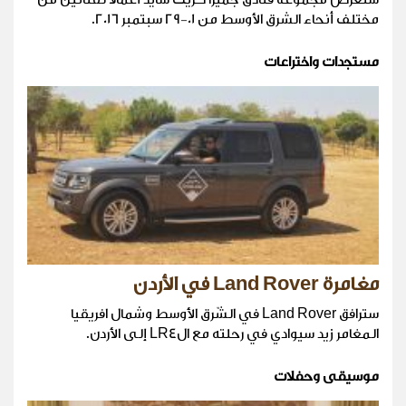
مختلف أنحاء الشرق الأوسط من 01-29 سبتمبر 2016.
مستجدات واختراعات
مغامرة Land Rover في الأردن
سترافق Land Rover في الشّرق الأوسط وشمال افريقيا
المغامر زيد سيوادي في رحلته مع الLR4 إلى الأردن.
موسيقى وحفلات