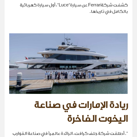
كشفت شركةFerrari عن سيارة“Luce”، أول سيارة كهربائية
بالكامل في تاريخها.
ريادة الإمارات في صناعة
اليخوت الفاخرة
". أطلقت شركة جلف كرافت، الرائدة عالمياً في صناعة القوارب