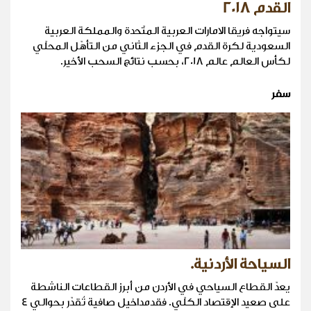
القدم 2018
سيتواجه فريقا الامارات العربية المتّحدة والمملكة العربية
السعودية لكرة القدم في الجزء الثاني من التأهّل المحلّي
لكأس العالم عالم 2018، بحسب نتائج السحب الأخير.
سفر
السياحة الأردنية.
يعدّ القطاع السياحي في الأردن من أبرز القطاعات الناشطة
على صعيد الإقتصاد الكلّي. فقدمداخيل صافية تُقدّر بحوالي 4