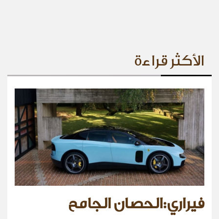
الأكثر قراءة
فيراري:الحصان الجامح