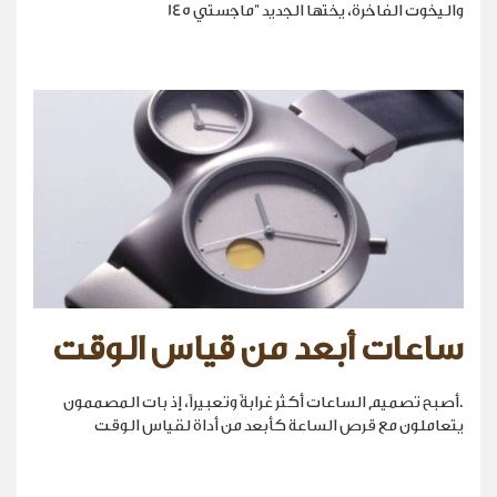
واليخوت الفاخرة، يختها الجديد "ماجستي 145
ساعات أبعد من قياس الوقت
.أصبح تصميم الساعات أكثر غرابةً وتعبيراً، إذ بات المصممون
يتعاملون مع قرص الساعة كأبعد من أداة لقياس الوقت