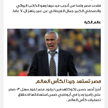
فقدت مصر واحدا من أنجب مبدعيها وهو الكاتب الروائي
والصحفي الكبير جمال الغيطاني عن عمر يناهز ال70 عاما.
عالم الكرة
مصر تستعد جيدا لكأس العالم
أحرز أحمد حسن (كوكا)هدفين ليقود مصر لفوز سهل 3-صفر
على زامبيا وديا في أبوظبي ضمن استعداداتها لانطلاق
تصفيات كأس العالم .