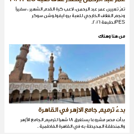
تمّ تعيين عمر عبد الرحمن، لاعب كرة القدم الشهير ، سفيراً
ونجم الغلاف الخارجي للعبة برو ايفولوشن سوكر
PESلطبعة ٢٠١٦.
من هنا وهناك
بدءُ ترميم جامع الازهر في القاهرة
بدأت مصر مشروعا يستغرق 18 شهرا لترميم الجامع الأزهر
والمنطقة المحيطة به في القاهرة الفاطمية .