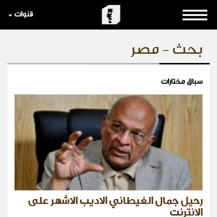
قنوات
بحث - مصر
سباق مختارات
رحيل جمال الغيطاني الاديب الاشهر على
الانترنت