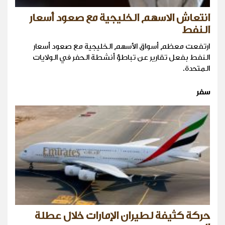
انتعاش الاسهم الخليجية مع صعود أسعار
النفط
ارتفعت معظم أسواق الأسهم الخليجية مع صعود أسعار
النفط بفعل تقارير عن تباطؤ أنشطة الحفر في الولايات
المتحدة.
سفر
حركة كثيفة لطيران الإمارات خلال عطلة