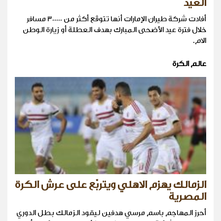
العيد
أفادت شركة طيران الإمارات أنها تتوقّع أكثر من ٣٠٠٠٠٠ مسافر
خلال فترة عيد الأضحى المبارك بهدف العطلة أو زيارة الوطن
الام.
عالم الكرة
الزمالك يهزم الاهلي ويتربّع على عرش الكرة
المصرية
أحرز المهاجم باسم مرسي هدفين ليقود الزمالك بطل الدوري