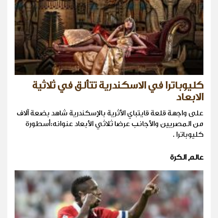
كليوباترا في الاسكندرية تتألق في ثلاثية
الابعاد
على واجهة قلعة قايتباي الأثرية بالإسكندرية شاهد بضعة آلاف
من المصريين والأجانب عرضا ثلاثي الأبعاد عنوانه:أسطورة
كليوباترا .
عالم الكرة