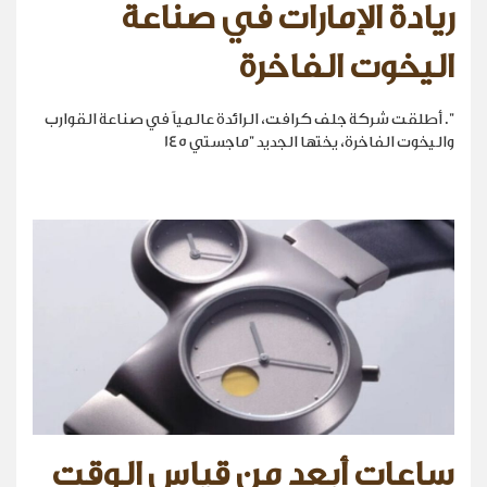
ريادة الإمارات في صناعة
اليخوت الفاخرة
". أطلقت شركة جلف كرافت، الرائدة عالمياً في صناعة القوارب
واليخوت الفاخرة، يختها الجديد "ماجستي 145
ساعات أبعد من قياس الوقت