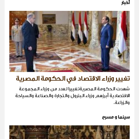
أخبار
تغيير وزراء الاقتصاد في الحكومة المصرية
شهدت الحكومة المصريةتغييرا لعدد من وزراء المجموعة
الاقتصادية أبرزهم وزراء البترول والتجارة والصناعة والسياحة
والزراعة.
سينما و مسرح