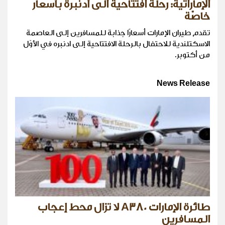
الإماراتية: رحلة افتتاحية الى أدنبرة بأسعار
خاصّة
تقدم طيران الإمارات أسعارًا جذابة للمسافرين إلى العاصمة
الاسكتلندية للاحتفال بالرحلة الافتتاحية إلى ادنبره في الأوّل
من أكتوبر.
News Release
طائرة الإمارات A380 لا تزال محط إعجاب
المسافرين