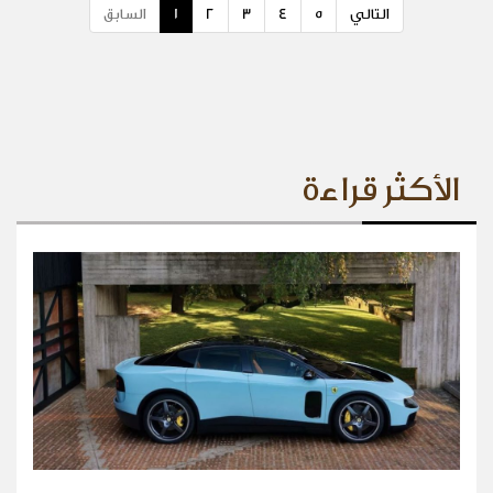
التالي
5
4
3
2
1
السابق
الأكثر قراءة