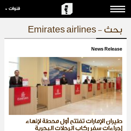
قنوات
بحث - Emirates airlines
News Release
طيران الإمارات تفتتح أول محطة لإنهاء
إجراءات سفر ركاب الرحلات البحرية