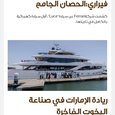
فيراري:الحصان الجامح
كشفت شركةFerrari عن سيارة“Luce”، أول سيارة كهربائية
بالكامل في تاريخها.
ريادة الإمارات في صناعة
اليخوت الفاخرة