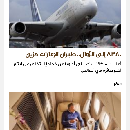
A380 إلى الزّوال.. طيران الإمارات حزين
أعلنت شركة إيرباص في أوروبا عن خططٍ للتخلّي عن إنتاج
أكبر طائرةٍ في العالم.
سفر