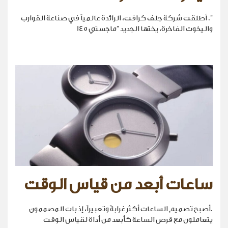
". أطلقت شركة جلف كرافت، الرائدة عالمياً في صناعة القوارب
واليخوت الفاخرة، يختها الجديد "ماجستي 145
ساعات أبعد من قياس الوقت
.أصبح تصميم الساعات أكثر غرابةً وتعبيراً، إذ بات المصممون
يتعاملون مع قرص الساعة كأبعد من أداة لقياس الوقت