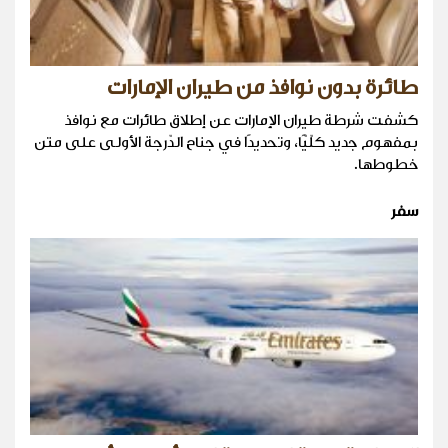
طائرة بدون نوافذ من طيران الإمارات
كشفت شرطة طيران الإمارات عن إطلاق طائرات مع نوافذ
بمفهوم جديد كلّيًّا، وتحديدًا في جناح الدّرجة الأولى على متن
خطوطها.
سفر