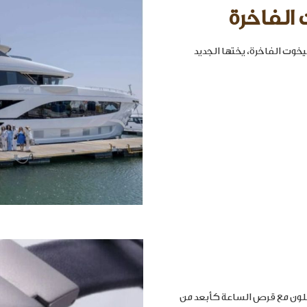
 الفاخرة
خوت الفاخرة، يختها الجديد
املون مع قرص الساعة كأبعد من