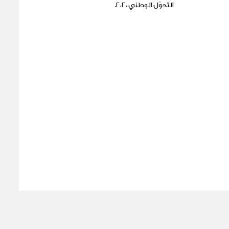
التحوّل الوطني ٢٠٢٠.