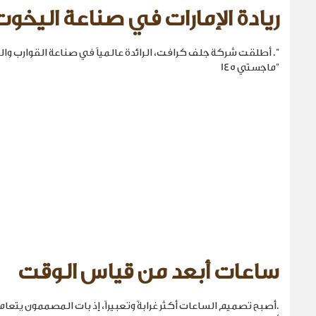
ريادة الإمارات في صناعة اليخوت
". أطلقت شركة جلف كرافت، الرائدة عالمياً في صناعة القوارب والي
"ماجستي 145
ساعات أبعد من قياس الوقت
.أصبح تصميم الساعات أكثر غرابةً وتعبيراً، إذ بات المصممون يتع