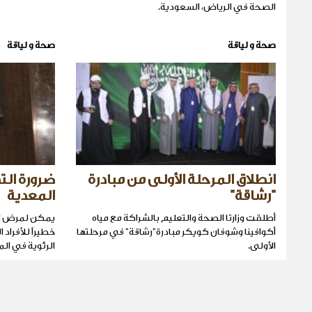
الصحة في الرياض، السعودية.
صحة و لياقة
صحة و لياقة
انطلاق المرحلة الأولى من مبادرة
ضرورة ال
”رشاقة"
المعدية
أطلقت وزارتا الصحة والتعليم بالشراكة مع مياه
يمكن لمرض الم
أكوافينا وشوفان كويكر مبادرة”رشاقة" في مرحلتها
خطيراً للأفراد
الأولى.
الرئوية في الم