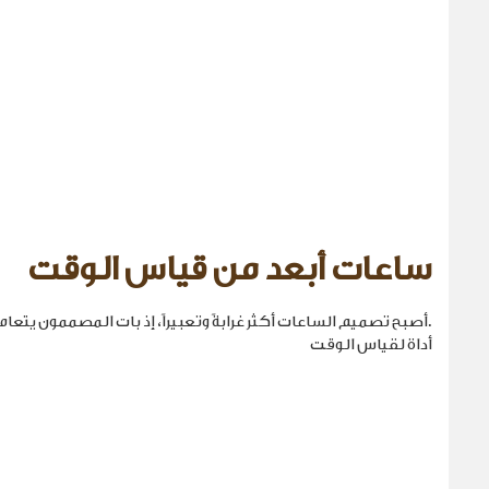
ساعات أبعد من قياس الوقت
.أصبح تصميم الساعات أكثر غرابةً وتعبيراً، إذ بات المصممون يتع
أداة لقياس الوقت