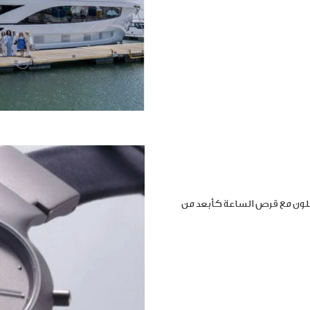
املون مع قرص الساعة كأبعد من