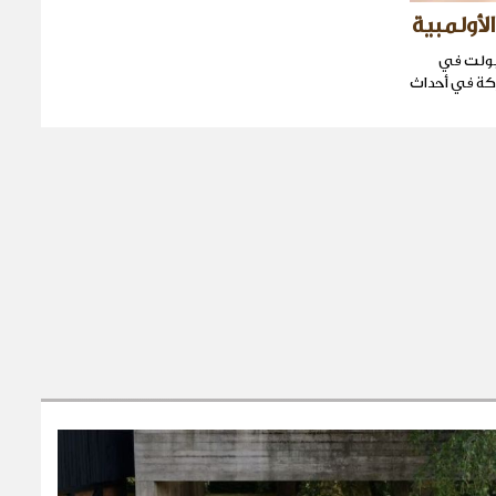
لأولمبية
 بولت في
كة في أحداث