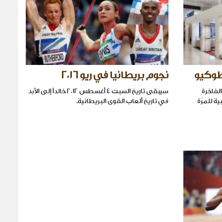
نجوم بريطانيا في ريو ٢٠١٦
الفاخرة
سيبقى تاريخ السبت ٤ أغسطس ٢٠١٢ خالداً إلى الأبد
بية للمرّة
في تاريخ ألعاب القوى البريطانية.