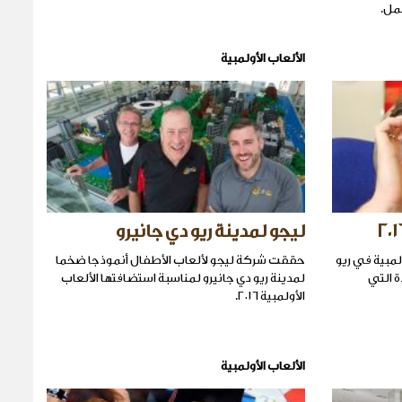
مل.
الألعاب الأولمبية
ليجو لمدينة ريو دي جانيرو
لمبية في ريو
حققت شركة ليجو لألعاب الأطفال أنموذجا ضخما
يدة التي
لمدينة ريو دي جانيرو لمناسبة استضافتها الألعاب
الأولمبية ٢٠١٦.
الألعاب الأولمبية