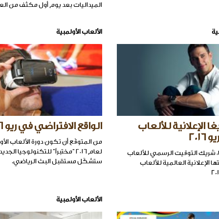
الميداليات بعد يوم أول مكثف من الع
ية
الألعاب الأولمبية
ا الإعلانية للألعاب
الواقع الافتراضي في ريو ٢٠١٦
2016
من المتوقّع أن تكون دورة الألعاب الأو
لعام ٢٠١٦ "مختبراً" للتكنولوجيا الجد
 شريك التوقيت الرسمي للألعاب
ستشكّل مستقبل البث الرياضي.
ها الإعلانية العالمية للألعاب
الألعاب الأولمبية