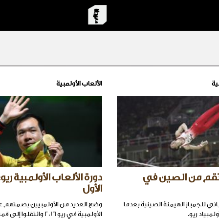
ية
الألعاب الأولمبية
نتقم من الصين في
دورة الألعاب الأولمبية ريو:
الأول
اباني للجمباز الهيمنة الصينية بعدما
وضع العديد من الأولمبيين بصمتهم ع
مبياد ريو.
الأولمبية في ريو 2016 وانتقلوا